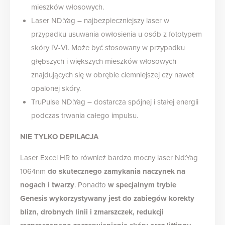
mieszków włosowych.
Laser ND:Yag – najbezpieczniejszy laser w
przypadku usuwania owłosienia u osób z fototypem
skóry IV-VI. Może być stosowany w przypadku
głębszych i większych mieszków włosowych
znajdujących się w obrębie ciemniejszej czy nawet
opalonej skóry.
TruPulse ND:Yag – dostarcza spójnej i stałej energii
podczas trwania całego impulsu.
NIE TYLKO DEPILACJA
Laser Excel HR to również bardzo mocny laser Nd:Yag
1064nm
do skutecznego zamykania naczynek na
nogach i twarzy
. Ponadto
w specjalnym trybie
Genesis wykorzystywany jest do zabiegów korekty
blizn, drobnych linii i zmarszczek, redukcji