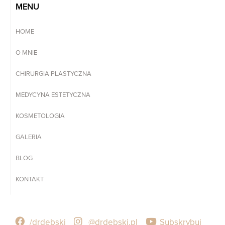
MENU
HOME
O MNIE
CHIRURGIA PLASTYCZNA
MEDYCYNA ESTETYCZNA
KOSMETOLOGIA
GALERIA
BLOG
KONTAKT
/drdebski
@drdebski.pl
Subskrybuj