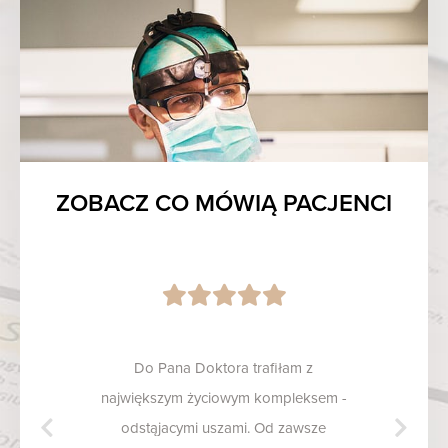
ZOBACZ CO MÓWIĄ PACJENCI
Do Pana Doktora trafiłam z
największym życiowym kompleksem -
odstąjacymi uszami. Od zawsze