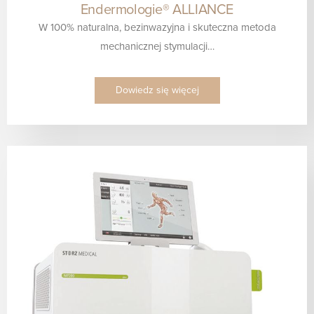
Endermologie® ALLIANCE
W 100% naturalna, bezinwazyjna i skuteczna metoda
mechanicznej stymulacji…
Dowiedz się więcej