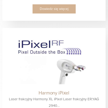
Dowiedz się więcej
Harmony iPixel
Laser frakcyjny Harmony XL iPixel Laser frakcyjny ER:YAG
2940…