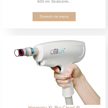
600 nm. Skutecznie…
Dowiedz się więcej
Harmony XL Pro ClearLift