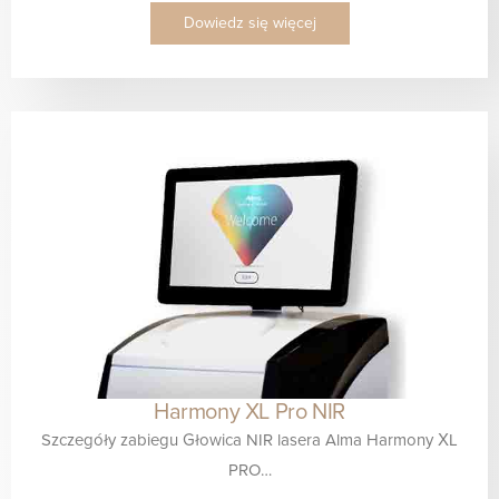
Dowiedz się więcej
Harmony XL Pro NIR
Szczegóły zabiegu Głowica NIR lasera Alma Harmony XL
PRO…