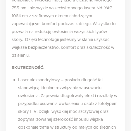
Kombinacja wysokiej mocy lasera aleksandrytowego
755 nm i niezwykle wszechstronnego lasera Nd: YAG
1064 nm z szafirowym oknem chłodzącym
zapewniającym komfort podczas zabiegu. Wszystko to
pozwala na redukcję owłosienia wszystkich typów
skóry. Dzięki technologii jesteśmy w stanie uzyskać
większe bezpieczeństwo, komfort oraz skuteczność w
działaniu.
SKUTECZNOŚĆ:
Laser aleksandrytowy – posiada długość fali
stanowiącą idealne rozwiązanie w usuwaniu
owłosienia. Zapewnia długotrwały efekt i rezultaty w
przypadku usuwania owłosienia u osób z fototypem
skóry I-IV. Dzięki wysokiej moc szczytowej oraz
zoptymalizowanej szerokość impulsu wiązka
doskonale trafia w struktury od małych do średnich