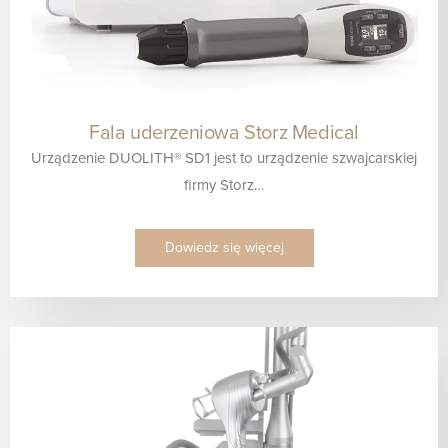
Fala uderzeniowa Storz Medical
Urządzenie DUOLITH® SD1 jest to urządzenie szwajcarskiej
firmy Storz…
Dowiedz się więcej