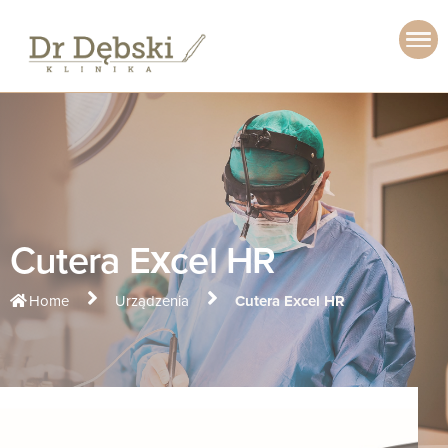
Cutera Excel HR
Home
Urządzenia
Cutera Excel HR