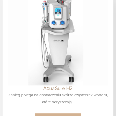
AquaSure H2
Zabieg polega na dostarczeniu skórze cząsteczek wodoru,
które oczyszczają…