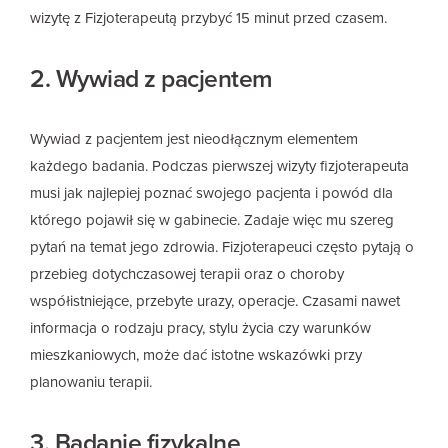
wizytę z Fizjoterapeutą przybyć 15 minut przed czasem.
2. Wywiad z pacjentem
Wywiad z pacjentem jest nieodłącznym elementem
każdego badania. Podczas pierwszej wizyty fizjoterapeuta
musi jak najlepiej poznać swojego pacjenta i powód dla
którego pojawił się w gabinecie. Zadaje więc mu szereg
pytań na temat jego zdrowia. Fizjoterapeuci często pytają o
przebieg dotychczasowej terapii oraz o choroby
współistniejące, przebyte urazy, operacje. Czasami nawet
informacja o rodzaju pracy, stylu życia czy warunków
mieszkaniowych, może dać istotne wskazówki przy
planowaniu terapii.
3. Badanie fizykalne