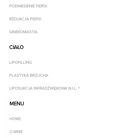
PODNIESIENIE PIERSI
REDUKCJA PIERSI
GINEKOMASTIA
CIAŁO
LIPOFILLING
PLASTYKA BRZUCHA
LIPOSUKCJA INFRADŹWIĘKOWA N.I.L. ®
MENU
HOME
O MNIE