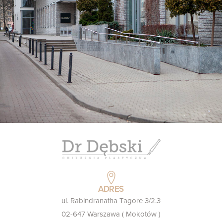
ADRES
ul. Rabindranatha Tagore 3/2.3
02-647 Warszawa ( Mokotów )