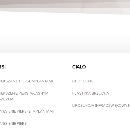
RSI
CIAŁO
ĘKSZANIE PIERSI IMPLANTAMI
LIPOFILLING
IĘKSZENIE PIERSI WŁASNYM
PLASTYKA BRZUCHA
SZCZEM
LIPOSUKCJA INFRADŹWIĘKOWA N.I
IESIENIE PIERSI Z IMPLANTAMI
IESIENIE PIERSI