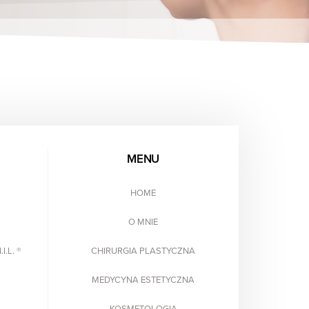
MENU
HOME
O MNIE
.L. ®
CHIRURGIA PLASTYCZNA
MEDYCYNA ESTETYCZNA