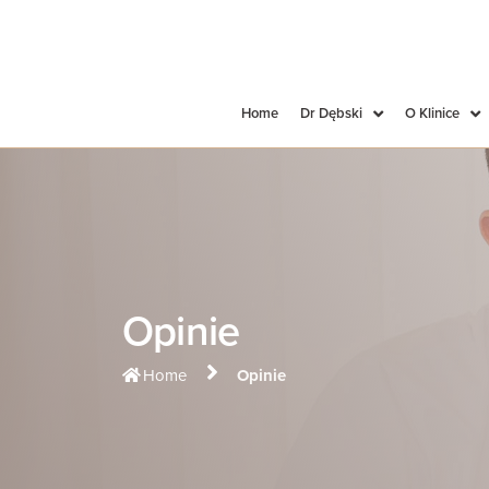
Home
Dr Dębski
O Klinice
Opinie
Home
Opinie