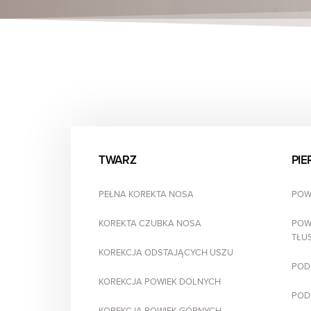
TWARZ
PIE
PEŁNA KOREKTA NOSA
POWI
KOREKTA CZUBKA NOSA
POW
TŁU
KOREKCJA ODSTAJĄCYCH USZU
PODN
KOREKCJA POWIEK DOLNYCH
PODN