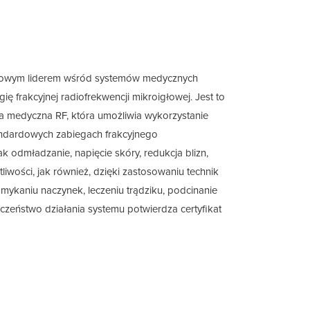
atowym liderem wśród systemów medycznych
ię frakcyjnej radiofrekwencji mikroigłowej. Jest to
ma medyczna RF, która umożliwia wykorzystanie
ndardowych zabiegach frakcyjnego
ak odmładzanie, napięcie skóry, redukcja blizn,
liwości, jak również, dzięki zastosowaniu technik
mykaniu naczynek, leczeniu trądziku, podcinanie
czeństwo działania systemu potwierdza certyfikat