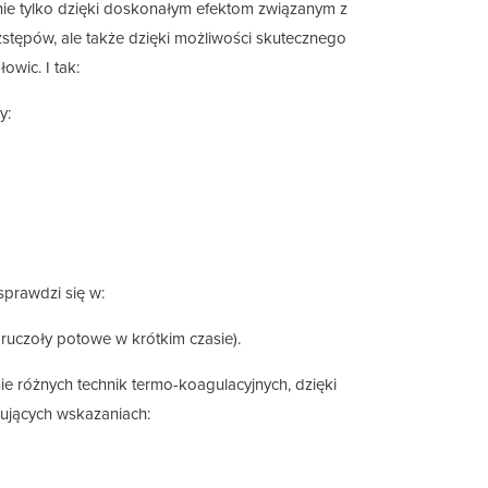
ie tylko dzięki doskonałym efektom związanym z
ozstępów, ale także dzięki możliwości skutecznego
owic. I tak:
y:
prawdzi się w:
ruczoły potowe w krótkim czasie).
ie różnych technik termo-koagulacyjnych, dzięki
ujących wskazaniach: