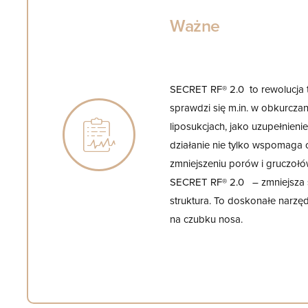
Ważne
SECRET RF® 2.0 to rewolucja t
sprawdzi się m.in. w obkurcza
liposukcjach, jako uzupełnienie 
działanie nie tylko wspomaga 
zmniejszeniu porów i gruczołó
SECRET RF® 2.0
– zmniejsza s
struktura. To doskonałe narzę
na czubku nosa.