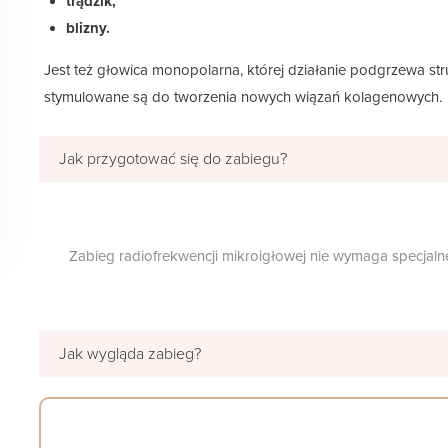
trądzik,
blizny.
Jest też głowica monopolarna, której działanie podgrzewa str
stymulowane są do tworzenia nowych wiązań kolagenowych.
Jak przygotować się do zabiegu?
Zabieg radiofrekwencji mikroigłowej nie wymaga specjal
Jak wygląda zabieg?