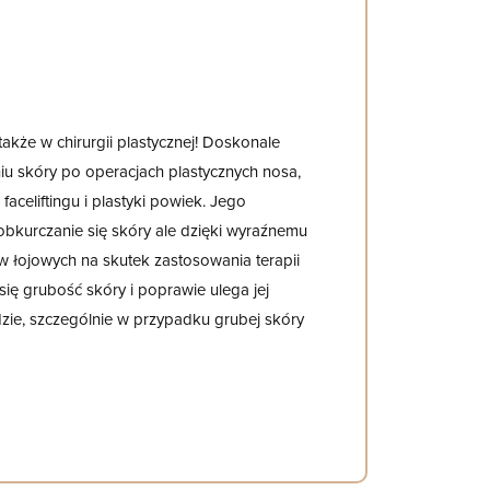
akże w chirurgii plastycznej! Doskonale
niu skóry po operacjach plastycznych nosa,
faceliftingu i plastyki powiek. Jego
obkurczanie się skóry ale dzięki wyraźnemu
w łojowych na skutek zastosowania terapii
ię grubość skóry i poprawie ulega jej
dzie, szczególnie w przypadku grubej skóry