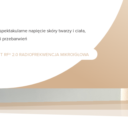
spektakularne napięcie skóry twarzy i ciała,
 i przebarwień
T RF® 2.0 RADIOFREKWENCJA MIKROIGŁOWA