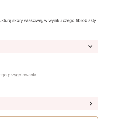
ukturę skóry właściwej, w wyniku czego fibroblasty
nego przygotowania.