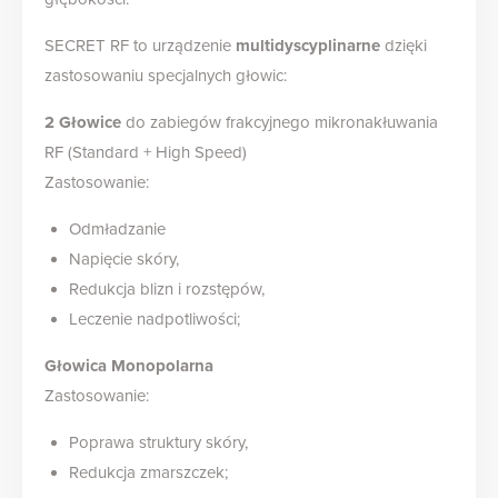
SECRET RF to urządzenie
multidyscyplinarne
dzięki
zastosowaniu specjalnych głowic:
2 Głowice
do zabiegów frakcyjnego mikronakłuwania
RF (Standard + High Speed)
Zastosowanie:
Odmładzanie
Napięcie skóry,
Redukcja blizn i rozstępów,
Leczenie nadpotliwości;
Głowica Monopolarna
Zastosowanie:
Poprawa struktury skóry,
Redukcja zmarszczek;