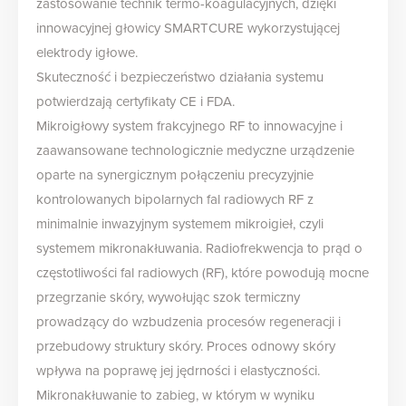
zastosowanie technik termo-koagulacyjnych, dzięki
innowacyjnej głowicy SMARTCURE wykorzystującej
elektrody igłowe.
Skuteczność i bezpieczeństwo działania systemu
potwierdzają certyfikaty CE i FDA.
Mikroigłowy system frakcyjnego RF to innowacyjne i
zaawansowane technologicznie medyczne urządzenie
oparte na synergicznym połączeniu precyzyjnie
kontrolowanych bipolarnych fal radiowych RF z
minimalnie inwazyjnym systemem mikroigieł, czyli
systemem mikronakłuwania. Radiofrekwencja to prąd o
częstotliwości fal radiowych (RF), które powodują mocne
przegrzanie skóry, wywołując szok termiczny
prowadzący do wzbudzenia procesów regeneracji i
przebudowy struktury skóry. Proces odnowy skóry
wpływa na poprawę jej jędrności i elastyczności.
Mikronakłuwanie to zabieg, w którym w wyniku