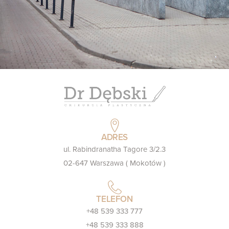
ADRES
ul. Rabindranatha Tagore 3/2.3
02-647 Warszawa ( Mokotów )
TELEFON
+48 539 333 777
+48 539 333 888