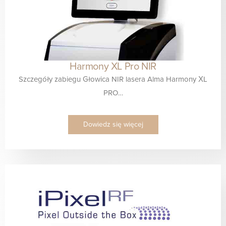
Harmony XL Pro NIR
Szczegóły zabiegu Głowica NIR lasera Alma Harmony XL
PRO…
Dowiedz się więcej