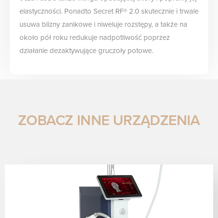
elastyczności. Ponadto Secret RF® 2.0 skutecznie i trwale
usuwa blizny zanikowe i niweluje rozstępy, a także na
około pół roku redukuje nadpotliwość poprzez
działanie dezaktywujące gruczoły potowe.
ZOBACZ INNE URZĄDZENIA