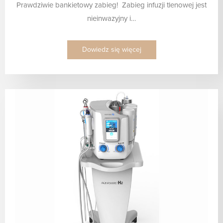
Prawdziwie bankietowy zabieg! Zabieg infuzji tlenowej jest
nieinwazyjny i…
Dowiedz się więcej