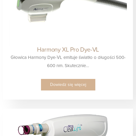
Harmony XL Pro Dye-VL
Głowica Harmony Dye-VL emituje światło o długości 500-
600 nm. Skutecznie…
Dowiedz się więcej