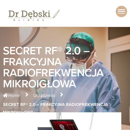
SECRET RF® 2.0 –
FRAKCYJNA
RADIOFREKWENCJA
MIKROIGŁOWA
Home
Urządzenia
SECRET RF® 2.0 – FRAKCYJNA RADIOFREKWENCJA
MIKROIGŁOWA