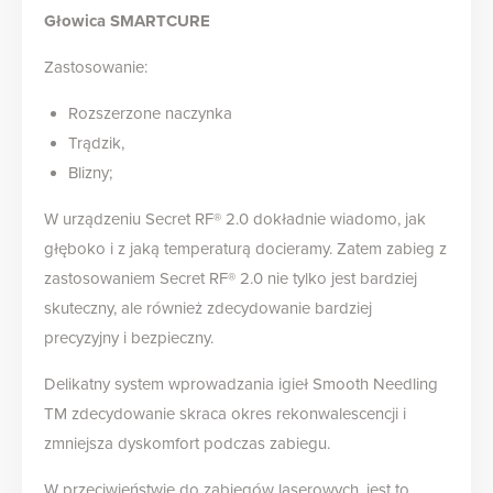
Głowica SMARTCURE
Zastosowanie:
Rozszerzone naczynka
Trądzik,
Blizny;
W urządzeniu Secret RF® 2.0 dokładnie wiadomo, jak
głęboko i z jaką temperaturą docieramy. Zatem zabieg z
zastosowaniem Secret RF® 2.0 nie tylko jest bardziej
skuteczny, ale również zdecydowanie bardziej
precyzyjny i bezpieczny.
Delikatny system wprowadzania igieł Smooth Needling
TM zdecydowanie skraca okres rekonwalescencji i
zmniejsza dyskomfort podczas zabiegu.
W przeciwieństwie do zabiegów laserowych, jest to