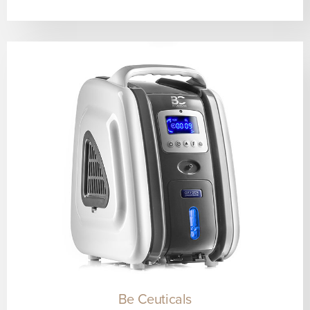
Be Ceuticals