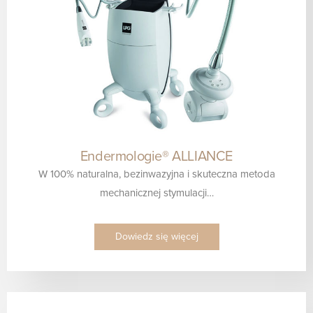
Endermologie® ALLIANCE
W 100% naturalna, bezinwazyjna i skuteczna metoda
mechanicznej stymulacji…
Dowiedz się więcej