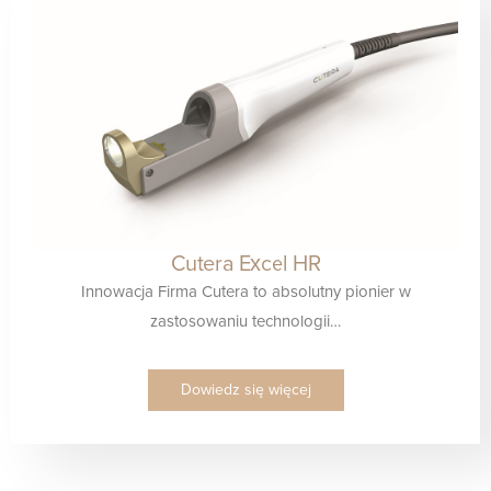
Cutera Excel HR
Innowacja Firma Cutera to absolutny pionier w
zastosowaniu technologii…
Dowiedz się więcej