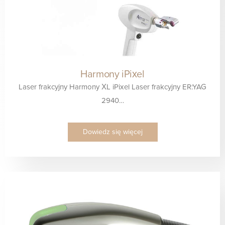
Harmony iPixel
Laser frakcyjny Harmony XL iPixel Laser frakcyjny ER:YAG
2940…
Dowiedz się więcej