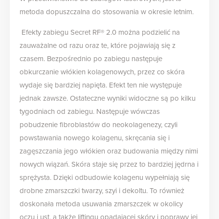
metoda dopuszczalna do stosowania w okresie letnim.
Efekty zabiegu Secret RF® 2.0 można podzielić na
zauważalne od razu oraz te, które pojawiają się z
czasem. Bezpośrednio po zabiegu następuje
obkurczanie włókien kolagenowych, przez co skóra
wydaje się bardziej napięta. Efekt ten nie występuje
jednak zawsze. Ostateczne wyniki widoczne są po kilku
tygodniach od zabiegu. Następuje wówczas
pobudzenie fibroblastów do neokolagenezy, czyli
powstawania nowego kolagenu, skręcania się i
zagęszczania jego włókien oraz budowania między nimi
nowych wiązań. Skóra staje się przez to bardziej jędrna i
sprężysta. Dzięki odbudowie kolagenu wypełniają się
drobne zmarszczki twarzy, szyi i dekoltu. To również
doskonała metoda usuwania zmarszczek w okolicy
oczu i ust, a także liftingu opadającej skóry i poprawy jej