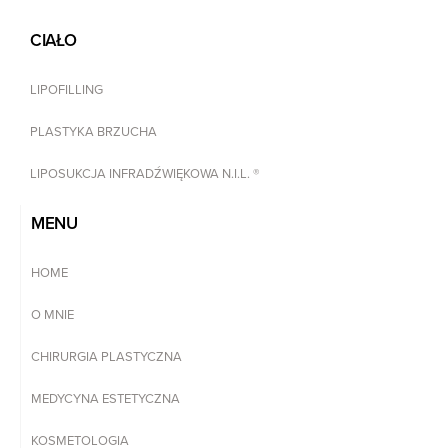
CIAŁO
LIPOFILLING
PLASTYKA BRZUCHA
LIPOSUKCJA INFRADŹWIĘKOWA N.I.L. ®
MENU
HOME
O MNIE
CHIRURGIA PLASTYCZNA
MEDYCYNA ESTETYCZNA
KOSMETOLOGIA