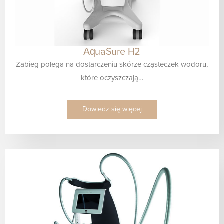
AquaSure H2
Zabieg polega na dostarczeniu skórze cząsteczek wodoru,
które oczyszczają…
Dowiedz się więcej