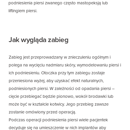
podniesienia piersi zwanego często mastopeksją lub
liftingiem piersi.
Jak wygląda zabieg
Zabieg jest przeprowadzany w znieczuleniu ogólnym i
polega na wycięciu nadmiaru skóry, wymodelowaniu piersi i
ich podniesieniu. Otoczka przy tym zabiegu zostaje
przeniesiona wyżej, aby uzyskać efekt naturalnych,
podniesionych piersi. W zależności od opadania piersi –
cięcie przebiegać będzie pionowo, wokół brodawki lub
może być w kształcie kotwicy. Jego przebieg zawsze
zostanie omówiony przed operacją.
Podczas operacji podniesienia piersi wiele pacjentek
decyduje się na umieszczenie w nich implantów aby