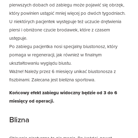
pierwszych dobach od zabiegu może pojawić się obrzęk,
który powinien ustąpić mniej więcej po dwóch tygodniach.
U niektórych pacjentek występuje też uczucie drętwienia
piersi i obniżone czucie brodawek, które z czasem
ustępuje.
Po zabiegu pacjentka nosi specjalny biustonosz, który
pomaga w regeneracji, jak również w finalnym
ukształtowaniu wyglądu biustu.
Ważne! Należy przez 6 miesięcy unikać biustonosza z
fiszbinami. Zalecana jest bielizna sportowa.
Końcowy efekt zabiegu widoczny będzie od 3 do 6
miesięcy od operacji.
Blizna