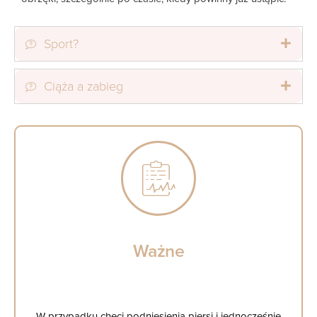
Sport?
Ciąża a zabieg
Ważne
W przypadku chęci podniesienia piersi i jednocześnie