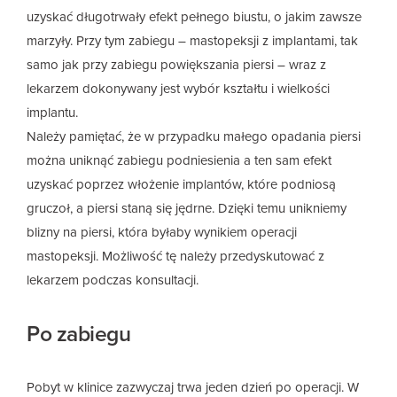
uzyskać długotrwały efekt pełnego biustu, o jakim zawsze
marzyły. Przy tym zabiegu – mastopeksji z implantami, tak
samo jak przy zabiegu powiększania piersi – wraz z
lekarzem dokonywany jest wybór kształtu i wielkości
implantu.
Należy pamiętać, że w przypadku małego opadania piersi
można uniknąć zabiegu podniesienia a ten sam efekt
uzyskać poprzez włożenie implantów, które podniosą
gruczoł, a piersi staną się jędrne. Dzięki temu unikniemy
blizny na piersi, która byłaby wynikiem operacji
mastopeksji. Możliwość tę należy przedyskutować z
lekarzem podczas konsultacji.
Po zabiegu
Pobyt w klinice zazwyczaj trwa jeden dzień po operacji. W