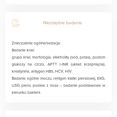
Niezbędne badania
Znieczulenie ogólne/sedacja:
Badanie krwi:
grupa krwi, morfologia, elektrolity (sód, potas), poziom
glukozy na czczo, APTT I-INR (układ krzepnięcia),
kreatynina, antygen HBS, HCV, HIV.
Badanie ogólne moczu, rentgen klatki piersiowej, EKG,
USG piersi, posiew z nosa – badanie podstawowe w
kierunku bakterii.