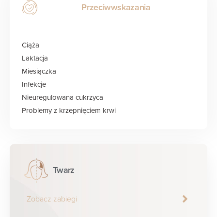
Przeciwwskazania
Ciąża
Laktacja
Miesiączka
Infekcje
Nieuregulowana cukrzyca
Problemy z krzepnięciem krwi
Twarz
Zobacz zabiegi