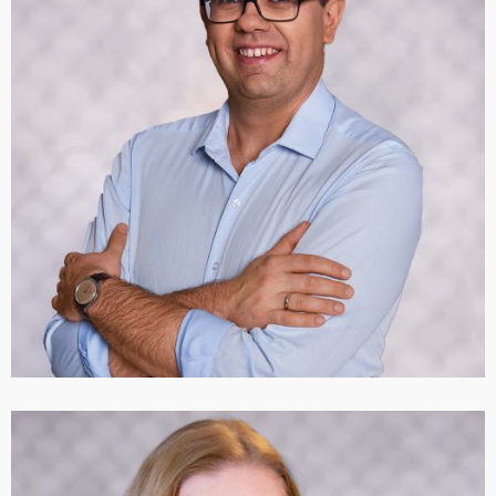
Bardzo dziękuję Panu Doktorowi za
poprawienie jakości mojego życia! 🙂