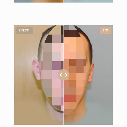
1
Przed
Po