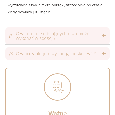
wyczuwalne szwy, a także obrzęki, szczególnie po czasie,
kiedy powinny już ustąpić.
Czy korekcję odstających uszu można
wykonać w sedacji?
Czy po zabiegu uszy mogą ‘odskoczyć’?
Ważne