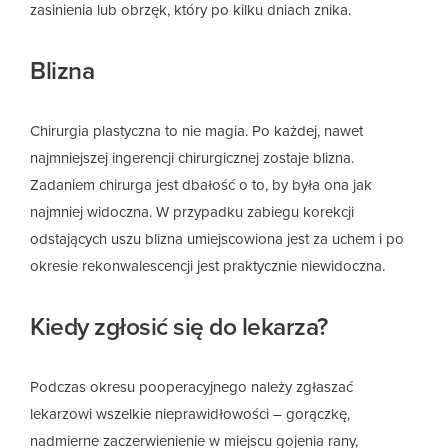
zasinienia lub obrzęk, który po kilku dniach znika.
Blizna
Chirurgia plastyczna to nie magia. Po każdej, nawet
najmniejszej ingerencji chirurgicznej zostaje blizna.
Zadaniem chirurga jest dbałość o to, by była ona jak
najmniej widoczna. W przypadku zabiegu korekcji
odstających uszu blizna umiejscowiona jest za uchem i po
okresie rekonwalescencji jest praktycznie niewidoczna.
Kiedy zgłosić się do lekarza?
Podczas okresu pooperacyjnego należy zgłaszać
lekarzowi wszelkie nieprawidłowości – gorączkę,
nadmierne zaczerwienienie w miejscu gojenia rany,