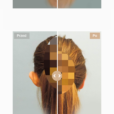
1
Przed
Po