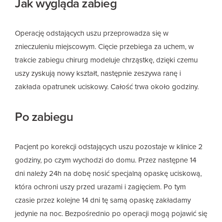
Jak wygląda zabieg
Operację odstających uszu przeprowadza się w
znieczuleniu miejscowym. Cięcie przebiega za uchem, w
trakcie zabiegu chirurg modeluje chrząstkę, dzięki czemu
uszy zyskują nowy kształt, następnie zeszywa ranę i
zakłada opatrunek uciskowy. Całość trwa około godziny.
Po zabiegu
Pacjent po korekcji odstających uszu pozostaje w klinice 2
godziny, po czym wychodzi do domu. Przez następne 14
dni należy 24h na dobę nosić specjalną opaskę uciskową,
która ochroni uszy przed urazami i zagięciem. Po tym
czasie przez kolejne 14 dni tę samą opaskę zakładamy
jedynie na noc. Bezpośrednio po operacji mogą pojawić się