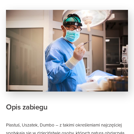
Opis zabiegu
Plastuś, Uszatek, Dumbo – z takimi określeniami najczęściej
spotykają się w dzieciństwie osoby, których natura obdarzyła