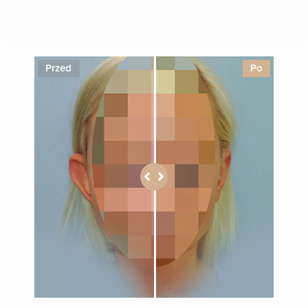
1
Przed
Po