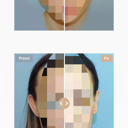
1
Przed
Po