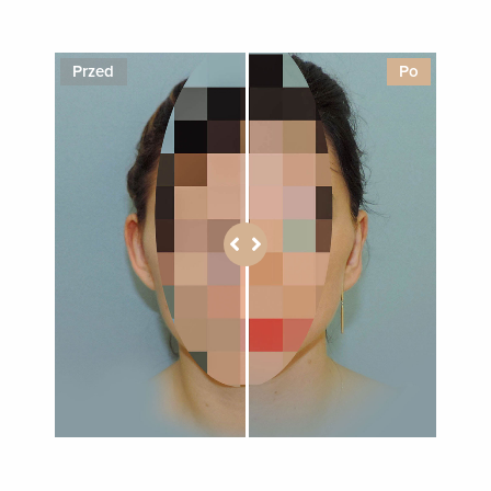
1
Przed
Po
1