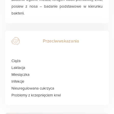
posiew z nosa – badanie podstawowe w kierunku
bakterii.
Przeciwwskazania
Ciąża
Laktacja
Miesiączka
Infekcje
Nieuregulowana cukrzyca
Problemy z krzepnięciem krwi