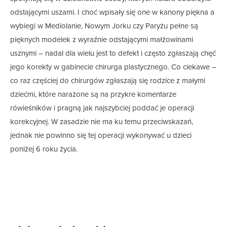
odstającymi uszami. I choć wpisały się one w kanony piękna a
wybiegi w Mediolanie, Nowym Jorku czy Paryżu pełne są
pięknych modelek z wyraźnie odstającymi małżowinami
usznymi – nadal dla wielu jest to defekt i często zgłaszają chęć
jego korekty w gabinecie chirurga plastycznego. Co ciekawe –
co raz częściej do chirurgów zgłaszają się rodzice z małymi
dziećmi, które narażone są na przykre komentarze
rówieśników i pragną jak najszybciej poddać je operacji
korekcyjnej. W zasadzie nie ma ku temu przeciwskazań,
jednak nie powinno się tej operacji wykonywać u dzieci
poniżej 6 roku życia.