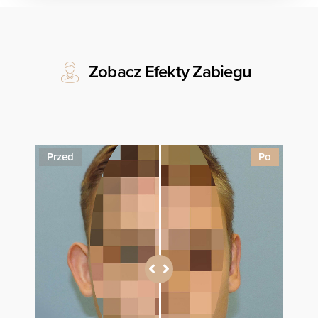
Zobacz Efekty Zabiegu
Przed
Po