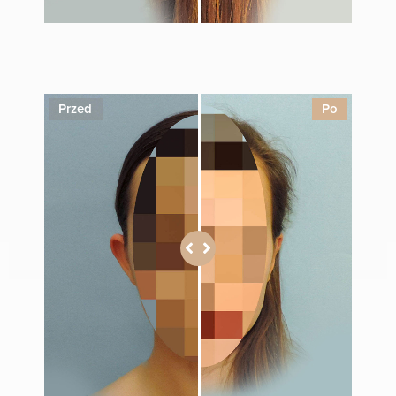
1
Przed
Po