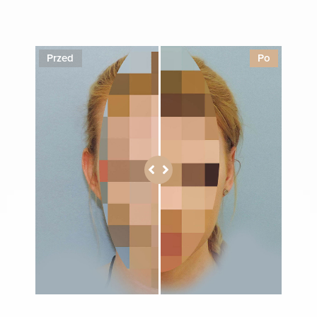
1
Przed
Po