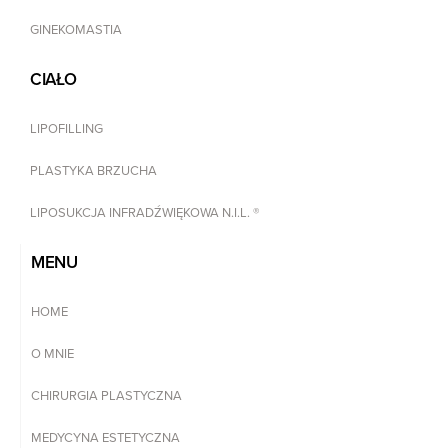
GINEKOMASTIA
CIAŁO
LIPOFILLING
PLASTYKA BRZUCHA
LIPOSUKCJA INFRADŹWIĘKOWA N.I.L. ®
MENU
HOME
O MNIE
CHIRURGIA PLASTYCZNA
MEDYCYNA ESTETYCZNA