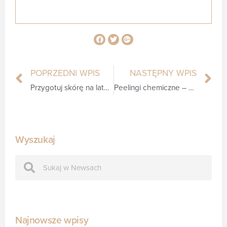
POPRZEDNI WPIS
NASTĘPNY WPIS
Przygotuj skórę na lato i pozbądź się cellulitu!
Peelingi chemiczne – poznaj ich rodzaje, zastosowanie i działanie!
Wyszukaj
Najnowsze wpisy