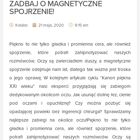
ZADBAJ O MAGNETYCZNE
SPOJRZENIE!
Kolabo
21 maja, 2020
9:15 am
Piękno to nie tylko gładka i promienna cera, ale również
spojrzenie, które potrafi zahipnotyzować naszych
rozmówców. Oczy są zwierciadłem duszy, a magnetyczne
spojrzenie odejmuje nam lat, dlatego tak ważna jest troska
o jego oprawę. W kolejnym artykule cyklu “Kanon piękna
XXI wieku” nasi eksperci przyglądają się zabiegom
dedykowanym okolicom oczu. Jak usunąć dolinę łez, cienie
pod oczami i opuchliznę? Czy można pozbyć się
opadającej powieki bez ingerencji chirurga? Sprawdzamy
najlepsze zabiegi na okolice oczu!Piękno to nie tylko
gładka i promienna cera, ale również spojrzenie, które
potrafi zahipnotyzować naszych rozmówców. Oczy są