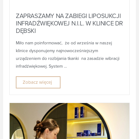
ZAPRASZAMY NA ZABIEGI LIPOSUKCJI
INFRADŹWIĘKOWEJ N.I.L. W KLINICE DR
DĘBSKI
Miło nam poinformować, że od września w naszej
klinice dysponujemy najnowocześniejszym
urządzeniem do rozbijania tkanki na zasadzie wibracji
infradźwiękowej. System …
Zobacz więcej