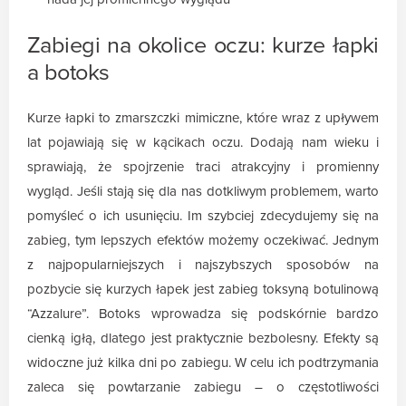
Zabiegi na okolice oczu: kurze łapki
a botoks
Kurze łapki to zmarszczki mimiczne, które wraz z upływem
lat pojawiają się w kącikach oczu. Dodają nam wieku i
sprawiają, że spojrzenie traci atrakcyjny i promienny
wygląd. Jeśli stają się dla nas dotkliwym problemem, warto
pomyśleć o ich usunięciu. Im szybciej zdecydujemy się na
zabieg, tym lepszych efektów możemy oczekiwać. Jednym
z najpopularniejszych i najszybszych sposobów na
pozbycie się kurzych łapek jest zabieg toksyną botulinową
“Azzalure”. Botoks wprowadza się podskórnie bardzo
cienką igłą, dlatego jest praktycznie bezbolesny. Efekty są
widoczne już kilka dni po zabiegu. W celu ich podtrzymania
zaleca się powtarzanie zabiegu – o częstotliwości