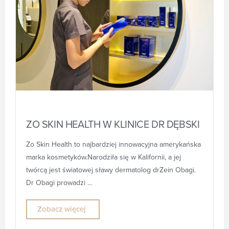
ZO SKIN HEALTH W KLINICE DR DĘBSKI
Zo Skin Health to najbardziej innowacyjna amerykańska
marka kosmetyków.Narodziła się w Kalifornii, a jej
twórcą jest światowej sławy dermatolog drZein Obagi.
Dr Obagi prowadzi …
Zobacz więcej