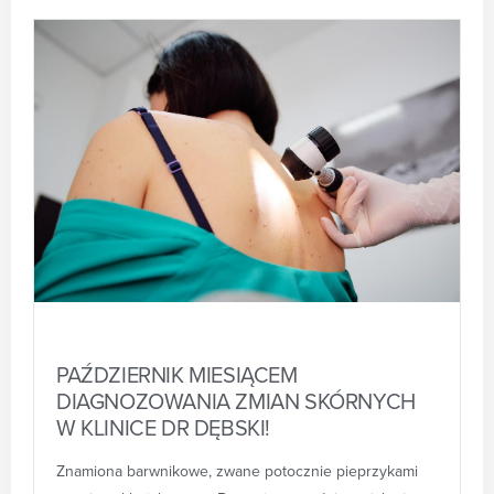
PAŹDZIERNIK MIESIĄCEM
DIAGNOZOWANIA ZMIAN SKÓRNYCH
W KLINICE DR DĘBSKI!
Znamiona barwnikowe, zwane potocznie pieprzykami