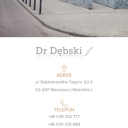
ADRES
ul. Rabindranatha Tagore 3/2.3
02-647 Warszawa ( Mokotów )
TELEFON
+48 539 333 777
+48 539 333 888