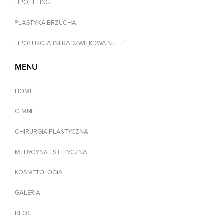
LIPOFILLING
PLASTYKA BRZUCHA
LIPOSUKCJA INFRADŹWIĘKOWA N.I.L. ®
MENU
HOME
O MNIE
CHIRURGIA PLASTYCZNA
MEDYCYNA ESTETYCZNA
KOSMETOLOGIA
GALERIA
BLOG