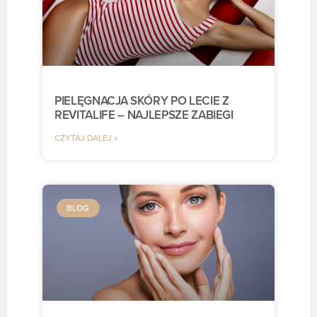
PIELĘGNACJA SKÓRY PO LECIE Z
REVITALIFE – NAJLEPSZE ZABIEGI
CZYTAJ DALEJ »
BLOG