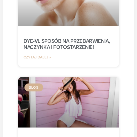
DYE-VL SPOSÓB NA PRZEBARWIENIA,
NACZYNKA I FOTOSTARZENIE!
CZYTAJ DALEJ »
BLOG