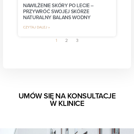
NAWILŻENIE SKÓRY PO LECIE –
PRZYWRÓĆ SWOJEJ SKÓRZE
NATURALNY BALANS WODNY
CZYTAJ DALEJ »
1
2
3
UMÓW SIĘ NA KONSULTACJE
W KLINICE