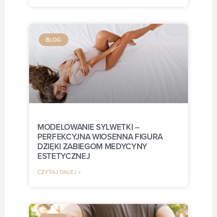
BLOG
MODELOWANIE SYLWETKI –
PERFEKCYJNA WIOSENNA FIGURA
DZIĘKI ZABIEGOM MEDYCYNY
ESTETYCZNEJ
CZYTAJ DALEJ »