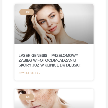
BLOG
LASER GENESIS – PRZEŁOMOWY
ZABIEG W FOTOODMŁADZANIU
SKÓRY JUŻ W KLINICE DR DĘBSKI!
CZYTAJ DALEJ »
BLOG