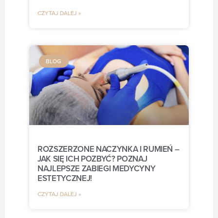
CZYTAJ DALEJ »
BLOG
ROZSZERZONE NACZYNKA I RUMIEŃ –
JAK SIĘ ICH POZBYĆ? POZNAJ
NAJLEPSZE ZABIEGI MEDYCYNY
ESTETYCZNEJ!
CZYTAJ DALEJ »