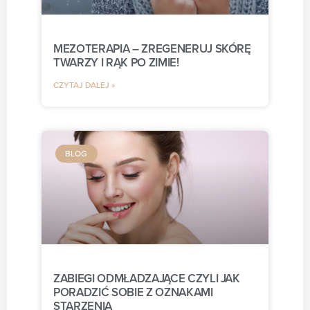
MEZOTERAPIA – ZREGENERUJ SKÓRĘ
TWARZY I RĄK PO ZIMIE!
CZYTAJ DALEJ »
BLOG
ZABIEGI ODMŁADZAJĄCE CZYLI JAK
PORADZIĆ SOBIE Z OZNAKAMI
STARZENIA