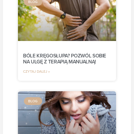
BLOG
BÓLE KRĘGOSŁUPA? POZWÓL SOBIE
NA ULGĘ Z TERAPIĄ MANUALNĄ!
CZYTAJ DALEJ »
BLOG