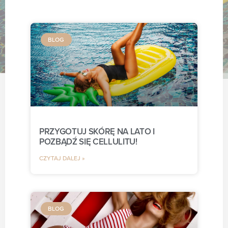
BLOG
PRZYGOTUJ SKÓRĘ NA LATO I
POZBĄDŹ SIĘ CELLULITU!
CZYTAJ DALEJ »
BLOG