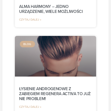
ALMA HARMONY – JEDNO
URZĄDZENIE, WIELE MOŻLIWOŚCI
CZYTAJ DALEJ »
BLOG
ŁYSIENIE ANDROGENOWE Z
ZABIEGIEM REGENERA ACTIVA TO JUŻ
NIE PROBLEM!
CZYTAJ DALEJ »