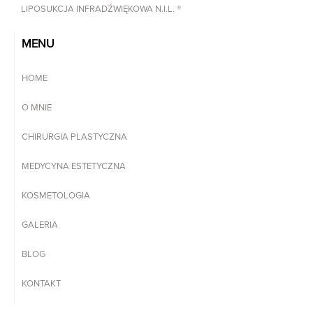
LIPOSUKCJA INFRADŹWIĘKOWA N.I.L. ®
MENU
HOME
O MNIE
CHIRURGIA PLASTYCZNA
MEDYCYNA ESTETYCZNA
KOSMETOLOGIA
GALERIA
BLOG
KONTAKT