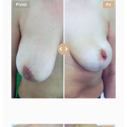
Przed
Po
1