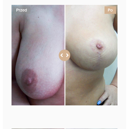
Przed
Po
1