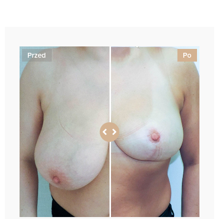
Przed
Po