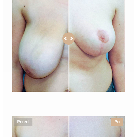
1
Przed
Po