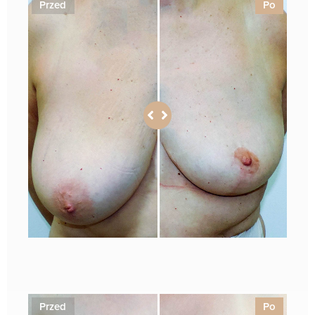
Przed
Po
1
Przed
Po