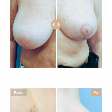
1
Przed
Po