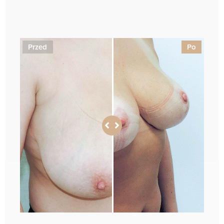
1
Przed
Po