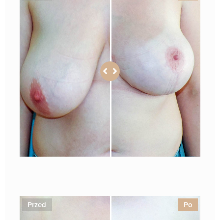
1
Przed
Po