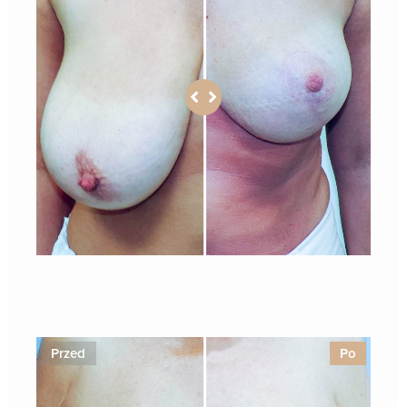
1
Przed
Po