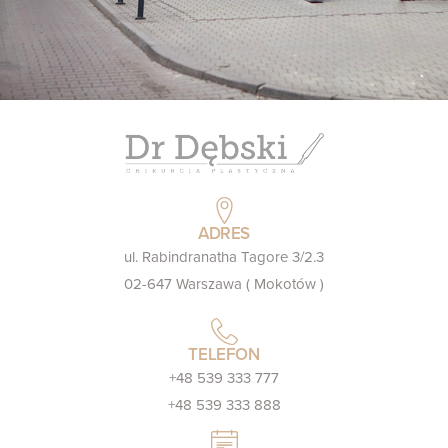
ADRES
ul. Rabindranatha Tagore 3/2.3
02-647 Warszawa ( Mokotów )
TELEFON
+48 539 333 777
+48 539 333 888