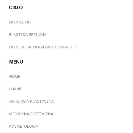
CIAŁO
LIPOFILLING
PLASTYKA BRZUCHA
LIPOSUKCJA INFRADŹWIĘKOWA N.I.L. ®
MENU
HOME
O MNIE
CHIRURGIA PLASTYCZNA
MEDYCYNA ESTETYCZNA
KOSMETOLOGIA