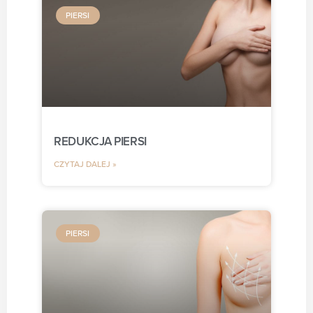
PIERSI
REDUKCJA PIERSI
CZYTAJ DALEJ »
PIERSI