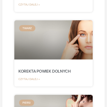
CZYTAJ DALEJ »
TWARZ
KOREKTA POWIEK DOLNYCH
CZYTAJ DALEJ »
PIERSI