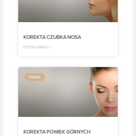
KOREKTA CZUBKA NOSA
CZYTAJ DALEJ »
TWARZ
KOREKTA POWIEK GÓRNYCH