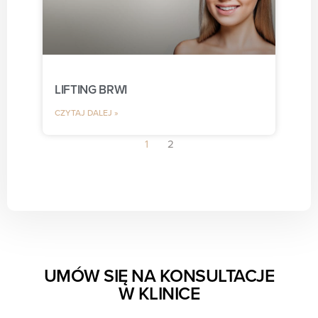
LIFTING BRWI
CZYTAJ DALEJ »
1
2
UMÓW SIĘ NA KONSULTACJE
W KLINICE