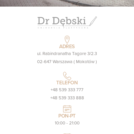
ADRES
ul. Rabindranatha Tagore 3/2.3
02-647 Warszawa ( Mokotów )
TELEFON
+48 539 333 777
+48 539 333 888
PON-PT
10:00 - 21:00