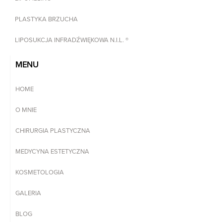
PLASTYKA BRZUCHA
LIPOSUKCJA INFRADŹWIĘKOWA N.I.L. ®
MENU
HOME
O MNIE
CHIRURGIA PLASTYCZNA
MEDYCYNA ESTETYCZNA
KOSMETOLOGIA
GALERIA
BLOG