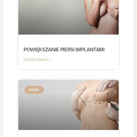
POWIĘKSZANIE PIERSI IMPLANTAMI
CZYTAJ DALEJ »
PIERSI