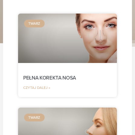
TWARZ
PEŁNA KOREKTA NOSA
CZYTAJ DALEJ »
TWARZ