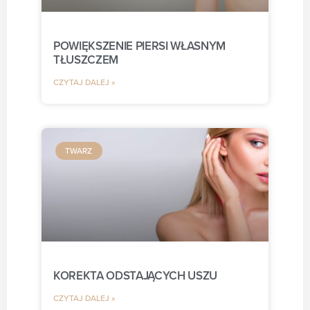
POWIĘKSZENIE PIERSI WŁASNYM
TŁUSZCZEM
CZYTAJ DALEJ »
TWARZ
KOREKTA ODSTAJĄCYCH USZU
CZYTAJ DALEJ »