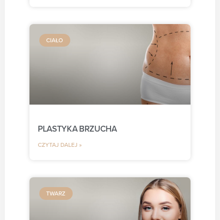
CIAŁO
PLASTYKA BRZUCHA
CZYTAJ DALEJ »
TWARZ