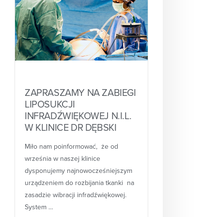
ZAPRASZAMY NA ZABIEGI
LIPOSUKCJI
INFRADŹWIĘKOWEJ N.I.L.
W KLINICE DR DĘBSKI
Miło nam poinformować, że od
września w naszej klinice
dysponujemy najnowocześniejszym
urządzeniem do rozbijania tkanki na
zasadzie wibracji infradźwiękowej.
System …