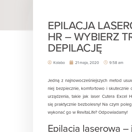
EPILACJA LASE
HR – WYBIERZ T
DEPILACJĘ
Kolabo
21 maja, 2020
9:58 am
Jedną z najnowocześniejszych metod usuwa
niej bezpiecznie, komfortowo i skutecznie 
urządzenia, takie jak laser Cutera Excel
się praktycznie bezbolesny! Na czym poleg
wykonać go w RevitaLife? Odpowiadamy!
Epilacja laserowa –