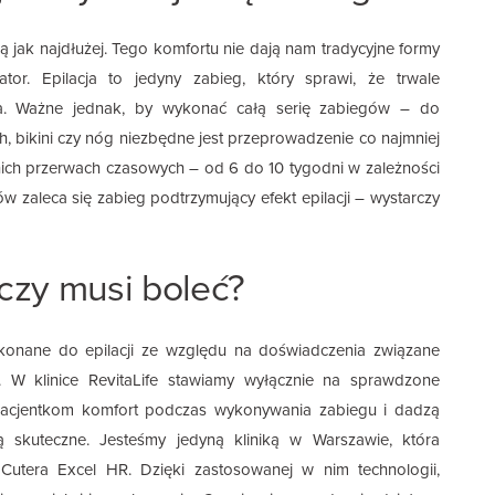
ą jak najdłużej. Tego komfortu nie dają nam tradycyjne formy
ator. Epilacja to jedyny zabieg, który sprawi, że trwale
ia. Ważne jednak, by wykonać całą serię zabiegów – do
h, bikini czy nóg niezbędne jest przeprowadzenie co najmniej
nich przerwach czasowych – od 6 do 10 tygodni w zależności
gów zaleca się zabieg podtrzymujący efekt epilacji – wystarczy
 czy musi boleć?
ekonane do epilacji ze względu na doświadczenia związane
. W klinice RevitaLife stawiamy wyłącznie na sprawdzone
 Pacjentkom komfort podczas wykonywania zabiegu i dadzą
skuteczne. Jesteśmy jedyną kliniką w Warszawie, która
Cutera Excel HR. Dzięki zastosowanej w nim technologii,