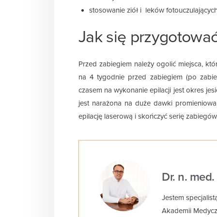
stosowanie ziół i leków fotouczulających
Jak się przygotować
Przed zabiegiem należy ogolić miejsca, któ
na 4 tygodnie przed zabiegiem (po zabieg
czasem na wykonanie epilacji jest okres jesi
jest narażona na duże dawki promieniowa
epilację laserową i skończyć serię zabiegów
Dr. n. med
Jestem specjalist
Akademii Medyczne