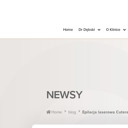
Home
Dr Dębski
O Klinice
NEWSY
Home
blog
Epilacja laserowa Cutera