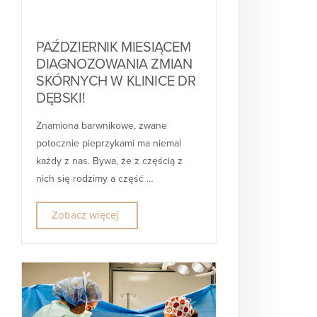
PAŹDZIERNIK MIESIĄCEM
DIAGNOZOWANIA ZMIAN
SKÓRNYCH W KLINICE DR
DĘBSKI!
Znamiona barwnikowe, zwane
potocznie pieprzykami ma niemal
każdy z nas. Bywa, że z częścią z
nich się rodzimy a część …
Zobacz więcej