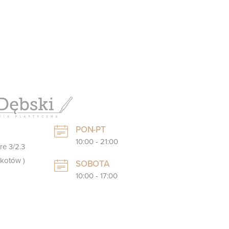
PON-PT
10:00 - 21:00
re 3/2.3
kotów )
SOBOTA
10:00 - 17:00