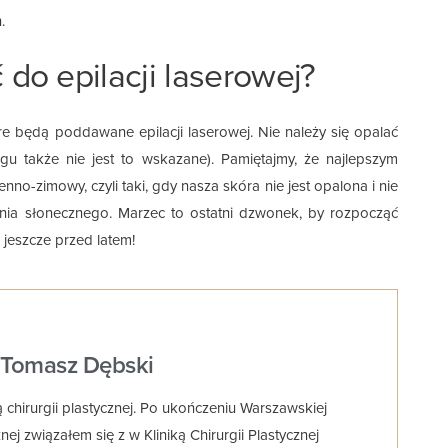
.
 do epilacji laserowej?
re będą poddawane epilacji laserowej. Nie należy się opalać
u także nie jest to wskazane). Pamiętajmy, że najlepszym
enno-zimowy, czyli taki, gdy nasza skóra nie jest opalona i nie
nia słonecznego. Marzec to ostatni dzwonek, by rozpocząć
 jeszcze przed latem!
. Tomasz Dębski
ą chirurgii plastycznej. Po ukończeniu Warszawskiej
j związałem się z w Kliniką Chirurgii Plastycznej