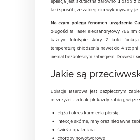
epilacja jest skuteczna zarówno u osób z c
taki sposób, że zabieg nim wykonywany jest
Na czym polega fenomen urządzenia Cu
długości fal: laser aleksandrytowy 755 nm
każdym fototypie skóry. Z kolei funkcj
temperaturę chłodzenia nawet do 4 stopni C
niemal bezbolesnym zabiegiem. Dowiedz się 
Jakie są przeciwwsk
Epilacja laserowa jest bezpiecznym zabi
mężczyźni. Jednak jak każdy zabieg, wiąże 
ciąża i okres karmienia piersią,
infekcje skórne, rany oraz niedawne zabi
świeża opalenizna
choroby nowotworowe