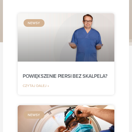
NEWSY
POWIĘKSZENIE PIERSI BEZ SKALPELA?
CZYTAJ DALEJ »
NEWSY