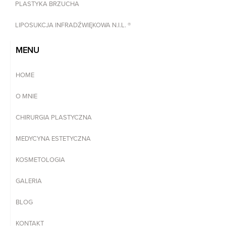
PLASTYKA BRZUCHA
LIPOSUKCJA INFRADŹWIĘKOWA N.I.L. ®
MENU
HOME
O MNIE
CHIRURGIA PLASTYCZNA
MEDYCYNA ESTETYCZNA
KOSMETOLOGIA
GALERIA
BLOG
KONTAKT