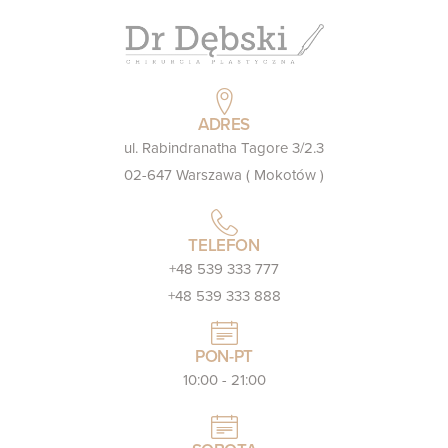
ADRES
ul. Rabindranatha Tagore 3/2.3
02-647 Warszawa ( Mokotów )
TELEFON
+48 539 333 777
+48 539 333 888
PON-PT
10:00 - 21:00