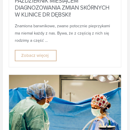
PAŹDZIERNIK MIESIĄCEM
DIAGNOZOWANIA ZMIAN SKÓRNYCH
W KLINICE DR DĘBSKI!
Znamiona barwnikowe, zwane potocznie pieprzykami
ma niemal każdy z nas. Bywa, że z częścią z nich się
rodzimy a część …
Zobacz więcej