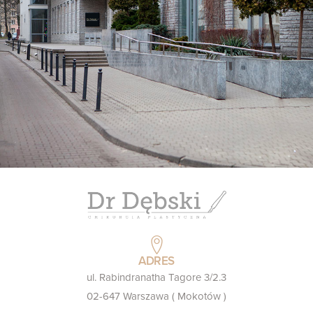
ADRES
ul. Rabindranatha Tagore 3/2.3
02-647 Warszawa ( Mokotów )