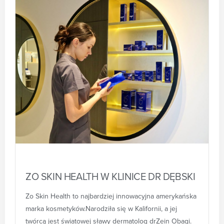
ZO SKIN HEALTH W KLINICE DR DĘBSKI
Zo Skin Health to najbardziej innowacyjna amerykańska
marka kosmetyków.Narodziła się w Kalifornii, a jej
twórcą jest światowej sławy dermatolog drZein Obagi.