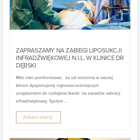
ZAPRASZAMY NA ZABIEGI LIPOSUKCJI
INFRADŹWIĘKOWEJ N.I.L. W KLINICE DR
DĘBSKI
Miło nam poinformować, że od września w naszej
klinice dysponujemy najnowocześniejszym
urządzeniem do rozbijania tkanki na zasadzie wibracji
infradźwiękowej. System …
Zobacz więcej