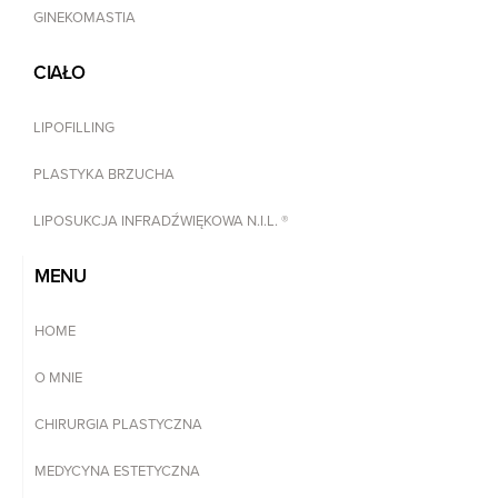
GINEKOMASTIA
CIAŁO
LIPOFILLING
PLASTYKA BRZUCHA
LIPOSUKCJA INFRADŹWIĘKOWA N.I.L. ®
MENU
HOME
O MNIE
CHIRURGIA PLASTYCZNA
MEDYCYNA ESTETYCZNA