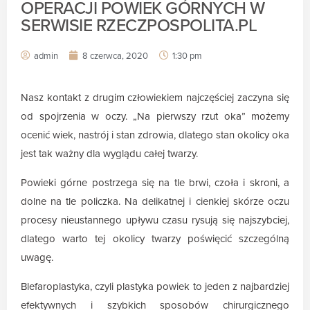
OPERACJI POWIEK GÓRNYCH W
SERWISIE RZECZPOSPOLITA.PL
admin
8 czerwca, 2020
1:30 pm
Nasz kontakt z drugim człowiekiem najczęściej zaczyna się
od spojrzenia w oczy. „Na pierwszy rzut oka” możemy
ocenić wiek, nastrój i stan zdrowia, dlatego stan okolicy oka
jest tak ważny dla wyglądu całej twarzy.
Powieki górne postrzega się na tle brwi, czoła i skroni, a
dolne na tle policzka. Na delikatnej i cienkiej skórze oczu
procesy nieustannego upływu czasu rysują się najszybciej,
dlatego warto tej okolicy twarzy poświęcić szczególną
uwagę.
Blefaroplastyka, czyli plastyka powiek to jeden z najbardziej
efektywnych i szybkich sposobów chirurgicznego