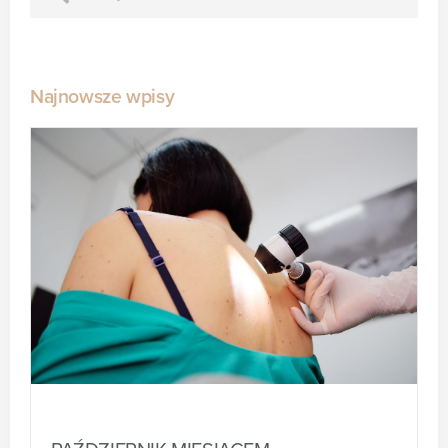
Najnowsze wpisy