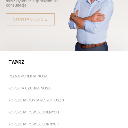
masz pytania? Zapraszam na
konsultację.
SKONTAKTUJ SIĘ
TWARZ
PEŁNA KOREKTA NOSA
KOREKTA CZUBKA NOSA
KOREKCJA ODSTAJĄCYCH USZU
KOREKCJA POWIEK DOLNYCH
KOREKCJA POWIEK GÓRNYCH