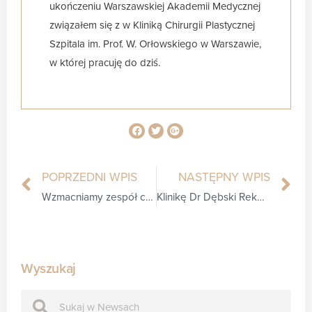
ukończeniu Warszawskiej Akademii Medycznej
związałem się z w Kliniką Chirurgii Plastycznej
Szpitala im. Prof. W. Orłowskiego w Warszawie,
w której pracuję do dziś.
POPRZEDNI WPIS
NASTĘPNY WPIS
Wzmacniamy zespół chirurgii plastycznej – do Kliniki Dr Dębskiego dołączył dr n. med. Christoffer Ingves
Klinikę Dr Dębski Rekomenduje Twój Styl
Wyszukaj