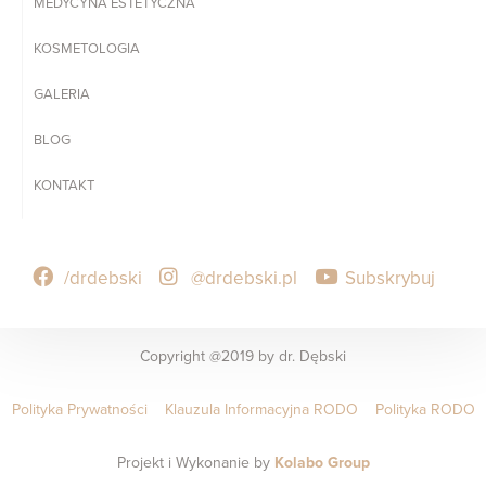
MEDYCYNA ESTETYCZNA
KOSMETOLOGIA
GALERIA
BLOG
KONTAKT
/drdebski
@drdebski.pl
Subskrybuj
Copyright @2019 by dr. Dębski
Polityka Prywatności
Klauzula Informacyjna RODO
Polityka RODO
Projekt i Wykonanie by
Kolabo Group