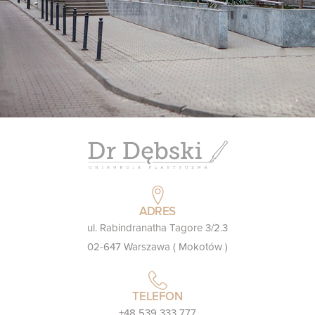
ADRES
ul. Rabindranatha Tagore 3/2.3
02-647 Warszawa ( Mokotów )
TELEFON
+48 539 333 777