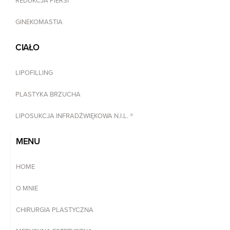
REDUKCJA PIERSI
GINEKOMASTIA
CIAŁO
LIPOFILLING
PLASTYKA BRZUCHA
LIPOSUKCJA INFRADŹWIĘKOWA N.I.L. ®
MENU
HOME
O MNIE
CHIRURGIA PLASTYCZNA