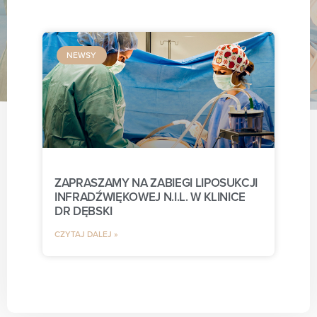
NEWSY
ZAPRASZAMY NA ZABIEGI LIPOSUKCJI
INFRADŹWIĘKOWEJ N.I.L. W KLINICE
DR DĘBSKI
CZYTAJ DALEJ »