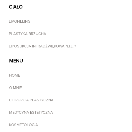
CIAŁO
LIPOFILLING
PLASTYKA BRZUCHA
LIPOSUKCJA INFRADŹWIĘKOWA N.I.L. ®
MENU
HOME
O MNIE
CHIRURGIA PLASTYCZNA
MEDYCYNA ESTETYCZNA
KOSMETOLOGIA