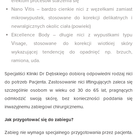
efektom procesów starzenia się
Nano Vitis – bardzo cienkie nici z węzełkami zamiast
mikrowypustek, stosowane do korekcji delikatnych i
newralgicznych okolic ciała (powieki)
Excellence Body – długie nici z wypustkami typu
Visage, stosowane do korekcji wiotkiej skóry
wykazującej tendencję do opadnięć np. brzuch,
ramiona, uda.
Specjaliści Kliniki Dr Dębskiego dobiorą odpowiedni rodzaj nici
do potrzeb Pacjenta. Zastosowanie nici liftingujących zaleca się
szczególnie osobom w wieku od 30 do 65 lat, pragnących
odmłodzić swoją skórę, bez konieczności poddania się
inwazyjnemu zabiegowi chirurgicznemu.
Jak przygotować się do zabiegu?
Zabieg nie wymaga specjalnego przygotowania przez pacjenta.