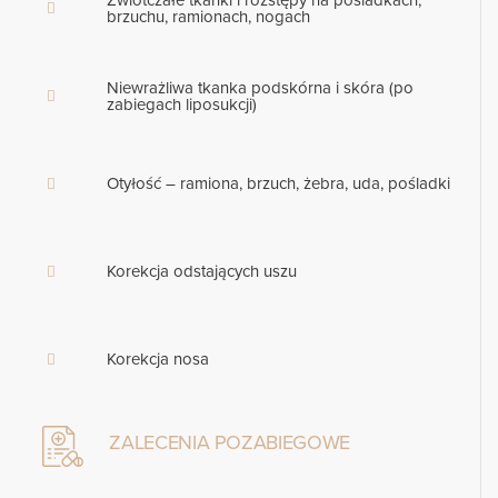
brzuchu, ramionach, nogach
Niewrażliwa tkanka podskórna i skóra (po
zabiegach liposukcji)
Otyłość – ramiona, brzuch, żebra, uda, pośladki
Korekcja odstających uszu
Korekcja nosa
ZALECENIA POZABIEGOWE