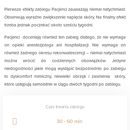
Pierwsze efekty zabiegu Pacjenci zauważają niemal natychmiast.
Obserwują wyraźne zwiększenie napięcia skóry. Na finalny efekt
trzeba jednak poczekać około sześciu tygodni.
Pacjenci doceniają również ten zabieg dlatego, że nie wymaga
on opieki anestezjologa ani hospitalizacji. Nie wymaga on
również żadnego okresu rekonwalescencji – niemal natychmiast
można wrócić do codziennych obowiązków. Jedyne
niedogodności jakie mogą wystąpić bezpośrednio po zabiegu
to dyskomfort mimiczny, niewielki obrzęk i zasinienia skóry,
które ustępują samoistnie w ciągu dwóch tygodni po zabiegu.
Czas trwania zabiegu
30 - 60 min