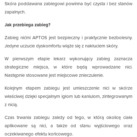
Skóra poddawana zabiegowi powinna być czysta i bez stanów
zapalnych.
Jak przebiega zabieg?
Zabieg nićmi APTOS jest bezpieczny i praktycznie bezbolesny.
Jedyne uczucie dyskomfortu wiąże się z nakłuciem skóry.
W pierwszym etapie lekarz wykonujący zabieg zaznacza
strategiczne miejsca, w które będą wprowadzane nici.
Następnie stosowane jest miejscowe znieczulenie.
Kolejnym etapem zabiegu jest umieszczenie nici w skórze
właściwej dzięki specjalnym igłom lub kaniulom, zintegrowanym
z nicią.
Czas trwania zabiegu zależy od tego, w którą okolicę ciała
aplikowane są nici, a także od stanu wyjściowego oraz
oczekiwanego efektu końcowego.