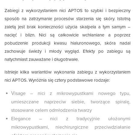
Zabiegi z wykorzystaniem nici APTOS to szybki i bezpieczny
sposób na zatrzymanie procesów starzenia się skóry. Istotną
zaletą jest brak konieczności użycia skalpela a tym samym –
nacięć i blizn. Nici są całkowicie wchłaniane a poprzez
pobudzenie produkcji kwasu hialuronowego, skóra nadal
zachowuje świeży i młody wygląd. Efekty po zabiegu są
natychmiast zauważane i długotrwałe.
Istnieje kilka wariantów wykonania zabiegu z wykorzystaniem
nici APTOS. Wyróżnia się cztery podstawowe rodzaje:
Visage – nici z mikrowypustkami nowego typu,
umieszczane naprzeciw siebie, tworzące spiralę,
stosowane celem odmłodzenia twarzy
Elegance – nici z tradycyjnie ułożonymi
mikrowypustkami, niechirurgiczne przeciwdziałanie