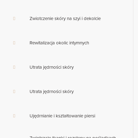
Zwiotczenie skóry na szyi i dekolcie
Rewitalizacja okolic intymnych
Utrata jędrności skóry
Utrata jędrności skóry
Ujędrnianie i kształtowanie piersi
Zwiotczałe tkanki i rozstępy na pośladkach,