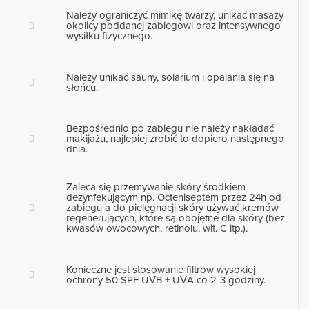
Należy ograniczyć mimikę twarzy, unikać masaży
okolicy poddanej zabiegowi oraz intensywnego
wysiłku fizycznego.
Należy unikać sauny, solarium i opalania się na
słońcu.
Bezpośrednio po zabiegu nie należy nakładać
makijażu, najlepiej zrobić to dopiero następnego
dnia.
Zaleca się przemywanie skóry środkiem
dezynfekującym np. Octeniseptem przez 24h od
zabiegu a do pielęgnacji skóry używać kremów
regenerujących, które są obojętne dla skóry (bez
kwasów owocowych, retinolu, wit. C itp.).
Konieczne jest stosowanie filtrów wysokiej
ochrony 50 SPF UVB + UVA co 2-3 godziny.