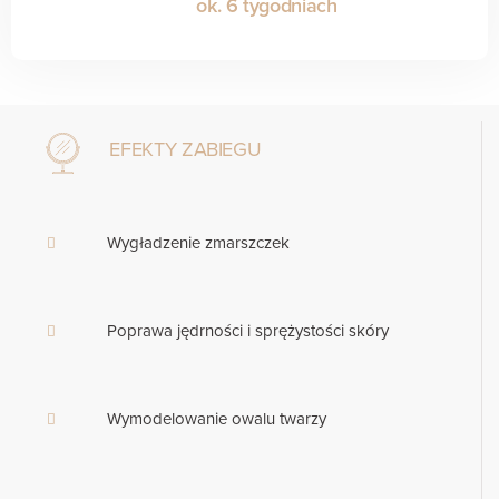
ok. 6 tygodniach
EFEKTY ZABIEGU
Wygładzenie zmarszczek
Poprawa jędrności i sprężystości skóry
Wymodelowanie owalu twarzy