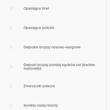
Opadające brwi
Opadające policzki
Głębokie bruzdy nosowo-wargowe
Głęboki bruzdy poniżej kącików ust (tzw.linie
marionetki)
Zmarszczki palacza
Korekta owalu twarzy