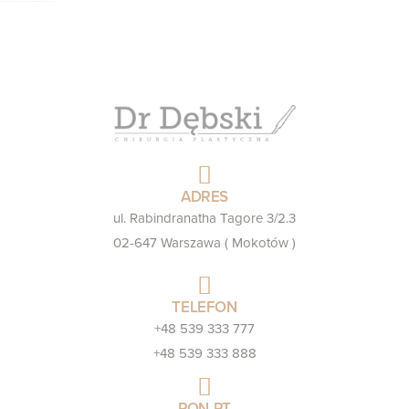
ADRES
ul. Rabindranatha Tagore 3/2.3
02-647 Warszawa ( Mokotów )
TELEFON
+48 539 333 777
+48 539 333 888
PON-PT