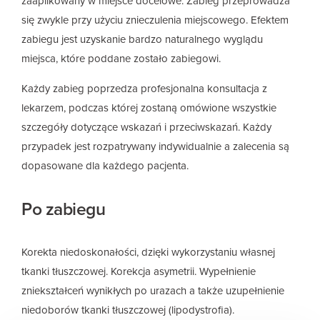
zaaplikowany w miejsce docelowe. Zabieg przeprowadza
się zwykle przy użyciu znieczulenia miejscowego. Efektem
zabiegu jest uzyskanie bardzo naturalnego wyglądu
miejsca, które poddane zostało zabiegowi.
Każdy zabieg poprzedza profesjonalna konsultacja z
lekarzem, podczas której zostaną omówione wszystkie
szczegóły dotyczące wskazań i przeciwskazań. Każdy
przypadek jest rozpatrywany indywidualnie a zalecenia są
dopasowane dla każdego pacjenta.
Po zabiegu
Korekta niedoskonałości, dzięki wykorzystaniu własnej
tkanki tłuszczowej. Korekcja asymetrii. Wypełnienie
zniekształceń wynikłych po urazach a także uzupełnienie
niedoborów tkanki tłuszczowej (lipodystrofia).