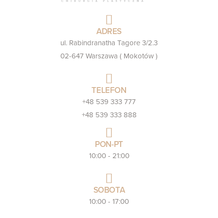
ADRES
ul. Rabindranatha Tagore 3/2.3
02-647 Warszawa ( Mokotów )
TELEFON
+48 539 333 777
+48 539 333 888
PON-PT
10:00 - 21:00
SOBOTA
10:00 - 17:00