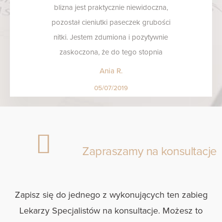
blizna jest praktycznie niewidoczna,
pozostał cieniutki paseczek grubości
nitki. Jestem zdumiona i pozytywnie
zaskoczona, że do tego stopnia
doktor poprawił tą bliznę. Przy tym
Ania R.
fachowość i profesjonalizm doktora.
05/07/2019
Szczerze polecam!
Zapraszamy na konsultacje
Zapisz się do jednego z wykonujących ten zabieg
Lekarzy Specjalistów na konsultacje. Możesz to