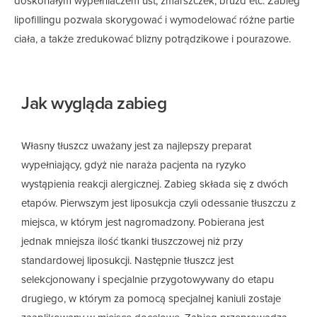
doskonałym wypełniaczem ust, zmarszczek, bruzd etc. Zabieg
lipofillingu pozwala skorygować i wymodelować różne partie
ciała, a także zredukować blizny potrądzikowe i pourazowe.
Jak wygląda zabieg
Własny tłuszcz uważany jest za najlepszy preparat
wypełniający, gdyż nie naraża pacjenta na ryzyko
wystąpienia reakcji alergicznej. Zabieg składa się z dwóch
etapów. Pierwszym jest liposukcja czyli odessanie tłuszczu z
miejsca, w którym jest nagromadzony. Pobierana jest
jednak mniejsza ilość tkanki tłuszczowej niż przy
standardowej liposukcji. Następnie tłuszcz jest
selekcjonowany i specjalnie przygotowywany do etapu
drugiego, w którym za pomocą specjalnej kaniuli zostaje