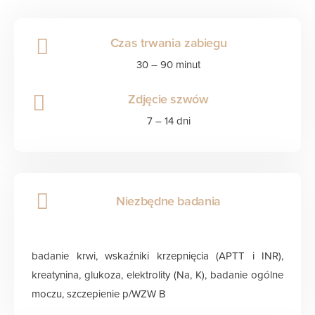
Czas trwania zabiegu
30 – 90 minut
Zdjęcie szwów
7 – 14 dni
Niezbędne badania
badanie krwi, wskaźniki krzepnięcia (APTT i INR),
kreatynina, glukoza, elektrolity (Na, K), badanie ogólne
moczu, szczepienie p/WZW B