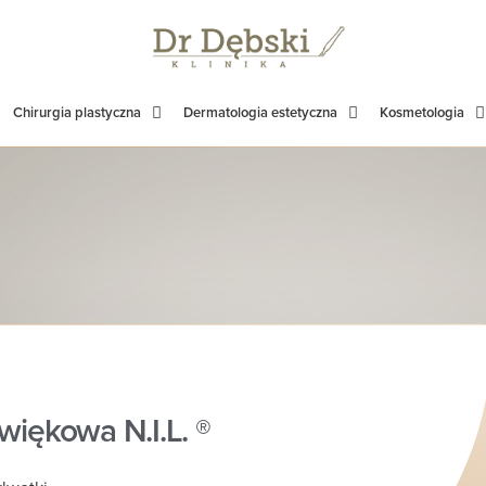
Chirurgia plastyczna
Dermatologia estetyczna
Kosmetologia
więkowa N.I.L. ®