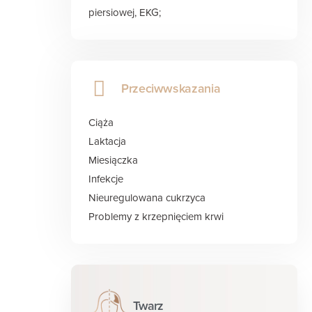
piersiowej, EKG;
Przeciwwskazania
Ciąża
Laktacja
Miesiączka
Infekcje
Nieuregulowana cukrzyca
Problemy z krzepnięciem krwi
Twarz