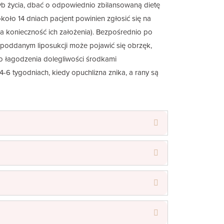
yb życia, dbać o odpowiednio zbilansowaną dietę
koło 14 dniach pacjent powinien zgłosić się na
ła konieczność ich założenia). Bezpośrednio po
 poddanym liposukcji może pojawić się obrzęk,
do łagodzenia dolegliwości środkami
-6 tygodniach, kiedy opuchlizna znika, a rany są