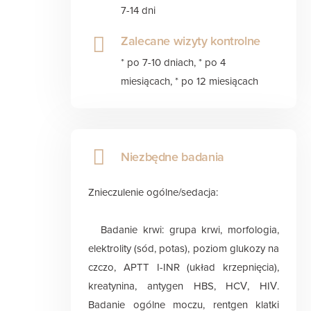
7-14 dni
Zalecane wizyty kontrolne
* po 7-10 dniach, * po 4
miesiącach, * po 12 miesiącach
Niezbędne badania
Znieczulenie ogólne/sedacja:
Badanie krwi: grupa krwi, morfologia,
elektrolity (sód, potas), poziom glukozy na
czczo, APTT I-INR (układ krzepnięcia),
kreatynina, antygen HBS, HCV, HIV.
Badanie ogólne moczu, rentgen klatki