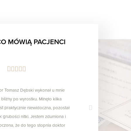
O MÓWIĄ PACJENCI
or Tomasz Dębski wykonał u mnie
 blizny po wyrostku. Minęło kilka
jest praktycznie niewidoczna, pozostał
k grubości nitki. Jestem zdumiona i
oczona, że do tego stopnia doktor