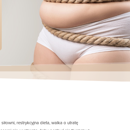
iłowni, restrykcyjna dieta, walka o utratę