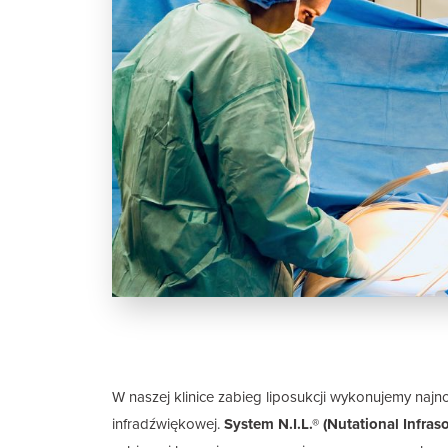
W naszej klinice zabieg liposukcji wykonujemy najn
infradźwiękowej.
System N.I.L.® (Nutational Infras