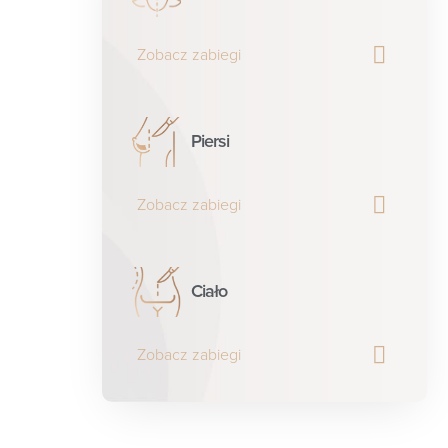
Zobacz zabiegi
Piersi
Zobacz zabiegi
Ciało
Zobacz zabiegi