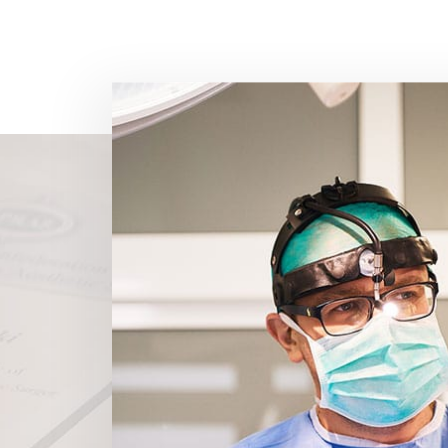
(65 opinii) - Zobacz 