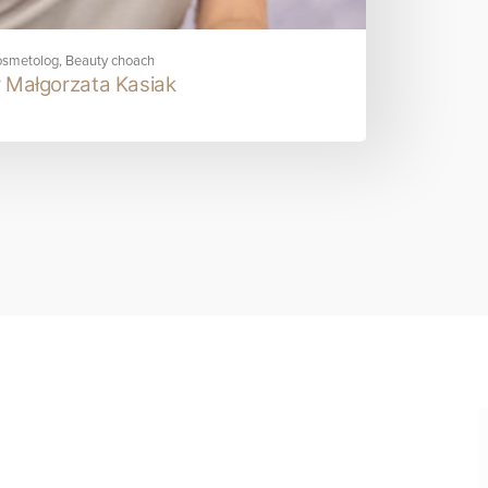
smetolog, Beauty choach
 Małgorzata Kasiak