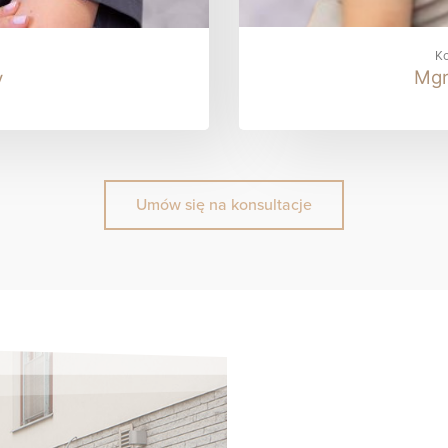
Ko
Mgr
y
Umów się na konsultacje