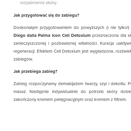
rozjaśnienia skóry.
Jak przygotować się do zabiegu?
Doskonałym przygotowaniem do powyższych (i nie tylko!) 
Diego dalla Palma Icon Cell Detoxium
przeznaczona dla sk
zanieczyszczonej i pozbawionej witalności. Kuracja uakty
regeneracji. Efektem Cell Detoxium jest wygładzona, rozświe
zabiegów.
Jak przebiega zabieg?
Zabieg rozpoczynamy demakijażem twarzy, szyi i dekoltu.
masaż. Następnie indywidualnie do potrzeb skóry dobi
zakończony kremem pielęgnacyjnym oraz kremem z filtrem.