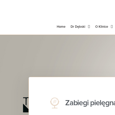
Home
Dr Dębski
O Klinice
Zabiegi pielęgn