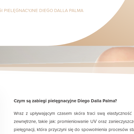
GI PIELĘGNACYJNE DIEGO DALLA PALMA
Czym są zabiegi pielęgnacyjne Diego Dalla Palma?
Wraz z upływającym czasem skóra traci swą elastyczność i
zewnętrzne, takie jak: promieniowanie UV oraz zanieczyszc
pielęgnacji, która przyczyni się do spowolnienia procesów s