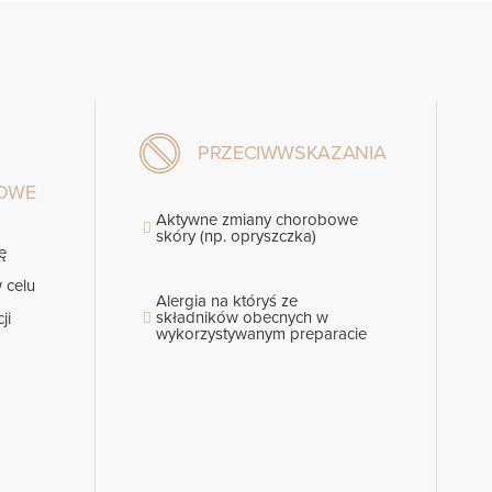
PRZECIWWSKAZANIA
GOWE
Aktywne zmiany chorobowe
skóry (np. opryszczka)
ę
 celu
Alergia na któryś ze
składników obecnych w
ji
wykorzystywanym preparacie