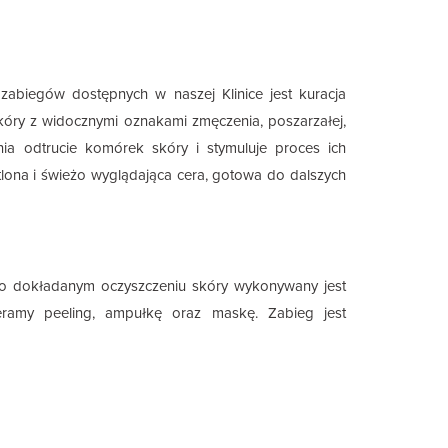
zabiegów dostępnych w naszej Klinice jest kuracja
óry z widocznymi oznakami zmęczenia, poszarzałej,
wnia odtrucie komórek skóry i stymuluje proces ich
tlona i świeżo wyglądająca cera, gotowa do dalszych
 Po dokładanym oczyszczeniu skóry wykonywany jest
eramy peeling, ampułkę oraz maskę. Zabieg jest