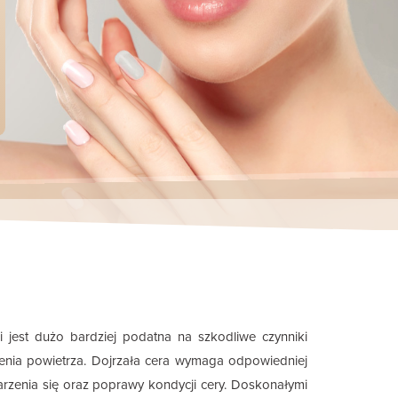
 jest dużo bardziej podatna na szkodliwe czynniki
zenia powietrza. Dojrzała cera wymaga odpowiedniej
tarzenia się oraz poprawy kondycji cery. Doskonałymi