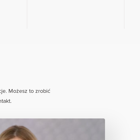
je. Możesz to zrobić
takt.