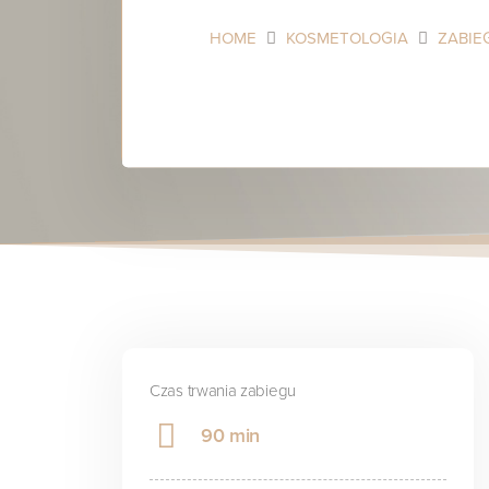
HOME
KOSMETOLOGIA
ZABIE
Czas trwania zabiegu
90 min