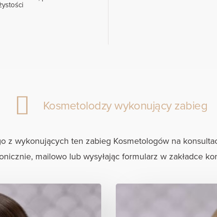
żystości
Kosmetolodzy wykonujący zabieg
go z wykonujących ten zabieg Kosmetologów na konsultac
fonicznie, mailowo lub wysyłając formularz w zakładce kon