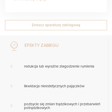
Zobacz aparaturę zabiegową
EFEKTY ZABIEGU
redukcja lub wyraźne złagodzenie rumienia
likwidacja nieestetycznych pajączków
pozbycie się zmian trądzikowych i przebarwień
potrądzikowych