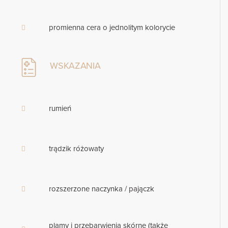
promienna cera o jednolitym kolorycie
WSKAZANIA
rumień
trądzik różowaty
rozszerzone naczynka / pajączk
plamy i przebarwienia skórne (także