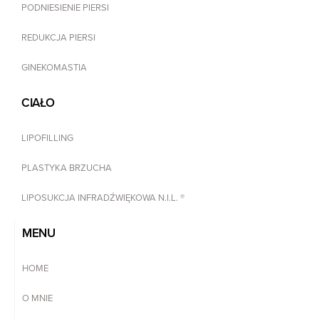
PODNIESIENIE PIERSI
REDUKCJA PIERSI
GINEKOMASTIA
CIAŁO
LIPOFILLING
PLASTYKA BRZUCHA
LIPOSUKCJA INFRADŹWIĘKOWA N.I.L. ®
MENU
HOME
O MNIE