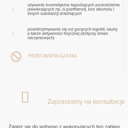
używanie kosmetyków łagodzących podrażnienia
(zawierających np. d-panthenol), bez alkoholu i
innych substancji drażniących
powstrzymywanie się od gorących kąpieli, sauny
a także aktywności fizycznej (dotyczy zmian
naczyniowych)
PRZECIWWSKAZANIA
Zapraszamy na konsultacje
Zapisz się do jednego z wykonujących ten zabieg