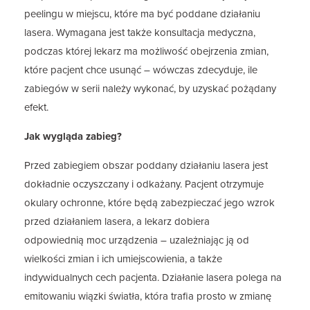
peelingu w miejscu, które ma być poddane działaniu
lasera. Wymagana jest także konsultacja medyczna,
podczas której lekarz ma możliwość obejrzenia zmian,
które pacjent chce usunąć – wówczas zdecyduje, ile
zabiegów w serii należy wykonać, by uzyskać pożądany
efekt.
Jak wygląda zabieg?
Przed zabiegiem obszar poddany działaniu lasera jest
dokładnie oczyszczany i odkażany. Pacjent otrzymuje
okulary ochronne, które będą zabezpieczać jego wzrok
przed działaniem lasera, a lekarz dobiera
odpowiednią moc urządzenia – uzależniając ją od
wielkości zmian i ich umiejscowienia, a także
indywidualnych cech pacjenta. Działanie lasera polega na
emitowaniu wiązki światła, która trafia prosto w zmianę