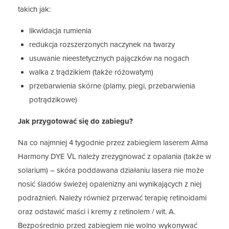
takich jak:
likwidacja rumienia
redukcja rozszerzonych naczynek na twarzy
usuwanie nieestetycznych pajączków na nogach
walka z trądzikiem (także różowatym)
przebarwienia skórne (plamy, piegi, przebarwienia
potrądzikowe)
Jak przygotować się do zabiegu?
Na co najmniej 4 tygodnie przez zabiegiem laserem Alma
Harmony DYE VL należy zrezygnować z opalania (także w
solarium) – skóra poddawana działaniu lasera nie może
nosić śladów świeżej opalenizny ani wynikających z niej
podrażnień. Należy również przerwać terapię retinoidami
oraz odstawić maści i kremy z retinolem / wit. A.
Bezpośrednio przed zabiegiem nie wolno wykonywać