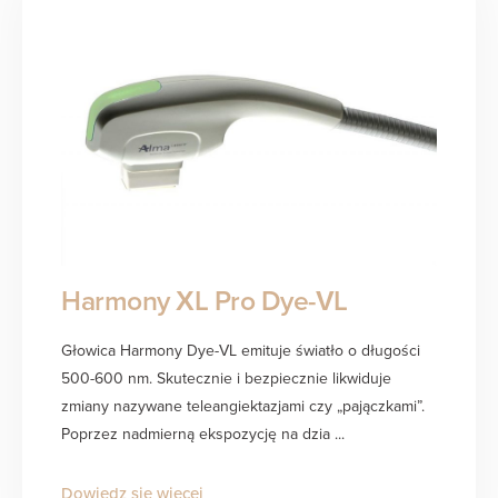
Harmony XL Pro Dye-VL
Głowica Harmony Dye-VL emituje światło o długości
500-600 nm. Skutecznie i bezpiecznie likwiduje
zmiany nazywane teleangiektazjami czy „pajączkami”.
Poprzez nadmierną ekspozycję na dzia ...
Dowiedz się więcej