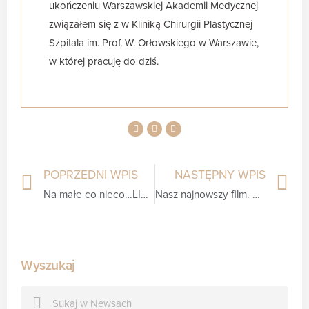
ukończeniu Warszawskiej Akademii Medycznej
związałem się z w Kliniką Chirurgii Plastycznej
Szpitala im. Prof. W. Orłowskiego w Warszawie,
w której pracuję do dziś.
POPRZEDNI WPIS
NASTĘPNY WPIS
Na małe co nieco…LIPOLIZA. Dr Dębski dla Women’s Health
Nasz najnowszy film. Wszystko o operacjach plastycznych nosa.
Wyszukaj