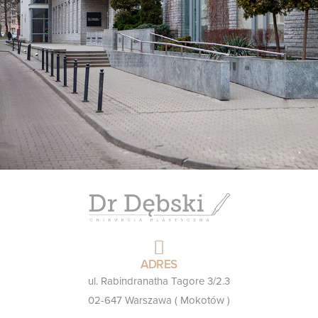
ADRES
ul. Rabindranatha Tagore 3/2.3
02-647 Warszawa ( Mokotów )