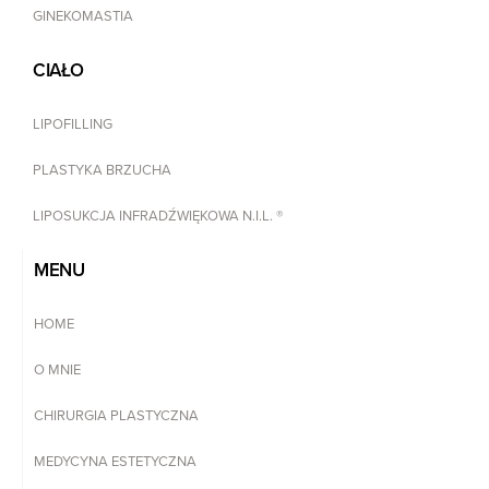
GINEKOMASTIA
CIAŁO
LIPOFILLING
PLASTYKA BRZUCHA
LIPOSUKCJA INFRADŹWIĘKOWA N.I.L. ®
MENU
HOME
O MNIE
CHIRURGIA PLASTYCZNA
MEDYCYNA ESTETYCZNA