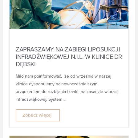
ZAPRASZAMY NA ZABIEGI LIPOSUKCJI
INFRADŹWIĘKOWEJ N.I.L. W KLINICE DR
DĘBSKI
Miło nam poinformować, że od września w naszej
klinice dysponujemy najnowocześniejszym
urządzeniem do rozbijania tkanki na zasadzie wibracji
infradźwiękowej. System …
Zobacz więcej