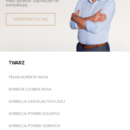
masz pytania? Zapraszam na
konsultację.
SKONTAKTUJ SIĘ
TWARZ
PEŁNA KOREKTA NOSA
KOREKTA CZUBKA NOSA
KOREKCJA ODSTAJĄCYCH USZU
KOREKCJA POWIEK DOLNYCH
KOREKCJA POWIEK GÓRNYCH