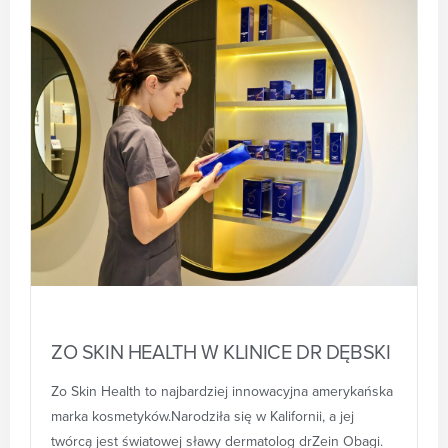
ZO SKIN HEALTH W KLINICE DR DĘBSKI
Zo Skin Health to najbardziej innowacyjna amerykańska
marka kosmetyków.Narodziła się w Kalifornii, a jej
twórcą jest światowej sławy dermatolog drZein Obagi.