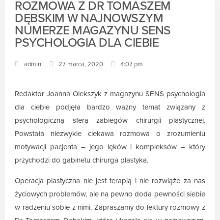
ROZMOWA Z DR TOMASZEM
DĘBSKIM W NAJNOWSZYM
NUMERZE MAGAZYNU SENS
PSYCHOLOGIA DLA CIEBIE
admin
27 marca, 2020
4:07 pm
Redaktor Joanna Olekszyk z magazynu SENS psychologia
dla ciebie podjęła bardzo ważny temat związany z
psychologiczną sferą zabiegów chirurgii plastycznej.
Powstała niezwykle ciekawa rozmowa o zrozumieniu
motywacji pacjenta – jego lęków i kompleksów – który
przychodzi do gabinetu chirurga plastyka.
Operacja plastyczna nie jest terapią i nie rozwiąże za nas
życiowych problemów, ale na pewno doda pewności siebie
w radzeniu sobie z nimi. Zapraszamy do lektury rozmowy z