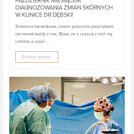
PAŹDZIERNIK MIESIĄCEM
DIAGNOZOWANIA ZMIAN SKÓRNYCH
W KLINICE DR DĘBSKI!
Znamiona barwnikowe, zwane potocznie pieprzykami
ma niemal każdy z nas. Bywa, że z częścią z nich się
rodzimy a część …
Zobacz więcej