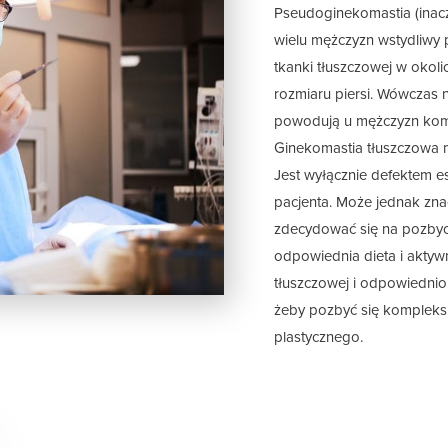
Pseudoginekomastia (inacze
wielu mężczyzn wstydliwy 
tkanki tłuszczowej w okol
rozmiaru piersi. Wówczas 
powodują u mężczyzn komp
Ginekomastia tłuszczowa m
Jest wyłącznie defektem e
pacjenta. Może jednak zna
zdecydować się na pozbyc
odpowiednia dieta i aktyw
tłuszczowej i odpowiednio
żeby pozbyć się kompleksu
plastycznego.