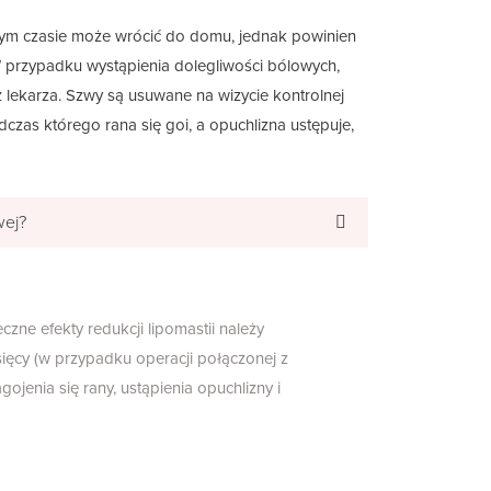
 tym czasie może wrócić do domu, jednak powinien
 przypadku wystąpienia dolegliwości bólowych,
 lekarza. Szwy są usuwane na wizycie kontrolnej
odczas którego rana się goi, a opuchlizna ustępuje,
wej?
czne efekty redukcji lipomastii należy
ięcy (w przypadku operacji połączonej z
ojenia się rany, ustąpienia opuchlizny i