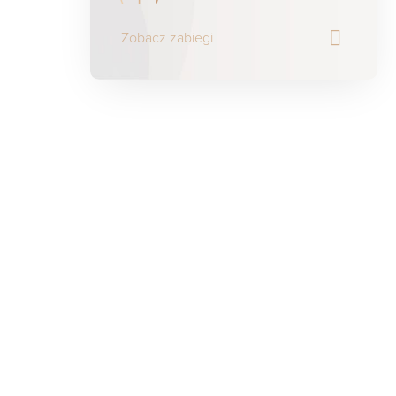
Zobacz zabiegi