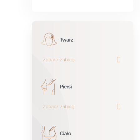
Twarz
Zobacz zabiegi
Piersi
Zobacz zabiegi
Ciało