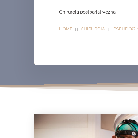
Chirurgia postbariatryczna
HOME
CHIRURGIA
PSEUDOGIN