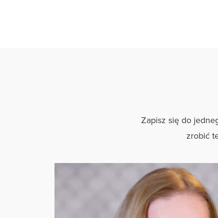
Zapisz się do jedne
zrobić t