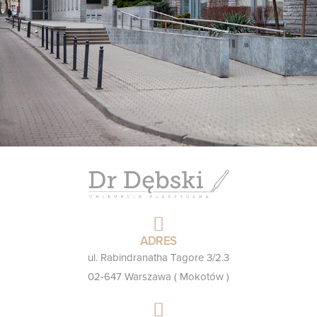
ADRES
ul. Rabindranatha Tagore 3/2.3
02-647 Warszawa ( Mokotów )