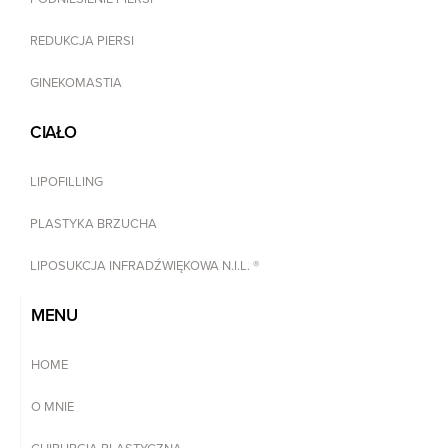
REDUKCJA PIERSI
GINEKOMASTIA
CIAŁO
LIPOFILLING
PLASTYKA BRZUCHA
LIPOSUKCJA INFRADŹWIĘKOWA N.I.L. ®
MENU
HOME
O MNIE