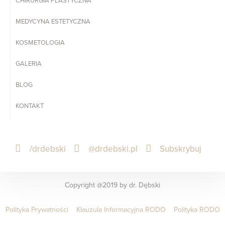
CHIRURGIA PLASTYCZNA
MEDYCYNA ESTETYCZNA
KOSMETOLOGIA
GALERIA
BLOG
KONTAKT
/drdebski
@drdebski.pl
Subskrybuj
Copyright @2019 by dr. Dębski
Polityka Prywatności
Klauzula Informacyjna RODO
Polityka RODO