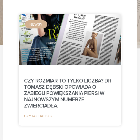
NEWSY
CZY ROZMIAR TO TYLKO LICZBA? DR
TOMASZ DĘBSKI OPOWIADA O
ZABIEGU POWIĘKSZANIA PIERSI W
NAJNOWSZYM NUMERZE
ZWIERCIADŁA.
CZYTAJ DALEJ »