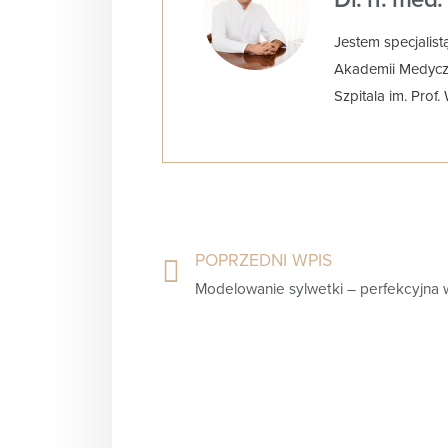
Jestem specjalist
Akademii Medyczne
Szpitala im. Prof
POPRZEDNI WPIS