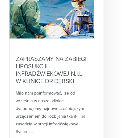
ZAPRASZAMY NA ZABIEGI
LIPOSUKCJI
INFRADŹWIĘKOWEJ N.I.L.
W KLINICE DR DĘBSKI
Miło nam poinformować, że od
września w naszej klinice
dysponujemy najnowocześniejszym
urządzeniem do rozbijania tkanki na
zasadzie wibracji infradźwiękowej.
System …