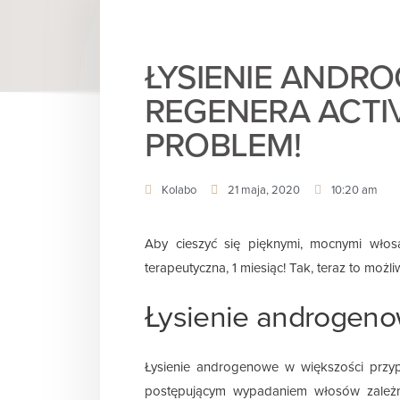
ŁYSIENIE ANDR
REGENERA ACTIV
PROBLEM!
Kolabo
21 maja, 2020
10:20 am
Aby cieszyć się pięknymi, mocnymi włosa
terapeutyczna, 1 miesiąc! Tak, teraz to m
Łysienie androgeno
Łysienie androgenowe w większości przyp
postępującym wypadaniem włosów zależny