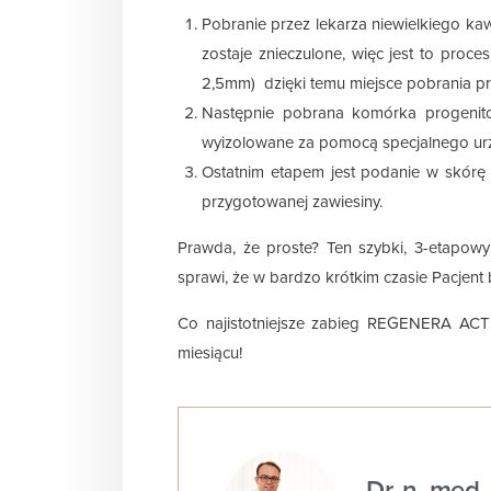
Pobranie przez lekarza niewielkiego kaw
zostaje znieczulone, więc jest to proce
2,5mm) dzięki temu miejsce pobrania prz
Następnie pobrana komórka progenito
wyizolowane za pomocą specjalnego ur
Ostatnim etapem jest podanie w skór
przygotowanej zawiesiny.
Prawda, że proste? Ten szybki, 3-etapowy
sprawi, że w bardzo krótkim czasie Pacjent 
Co najistotniejsze zabieg REGENERA ACTI
miesiącu!
Dr. n. med