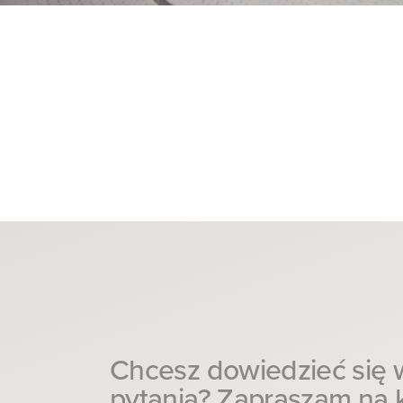
Chcesz dowiedzieć się w
pytania? Zapraszam na k