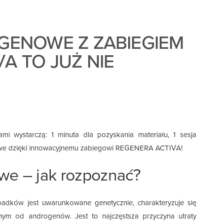
OGENOWE Z ZABIEGIEM
A TO JUŻ NIE
mi wystarczą: 1 minuta dla pozyskania materiału, 1 sesja
ożliwe dzięki innowacyjnemu zabiegowi REGENERA ACTIVA!
we – jak rozpoznać?
adków jest uwarunkowane genetycznie, charakteryzuje się
m od androgenów. Jest to najczęstsza przyczyna utraty