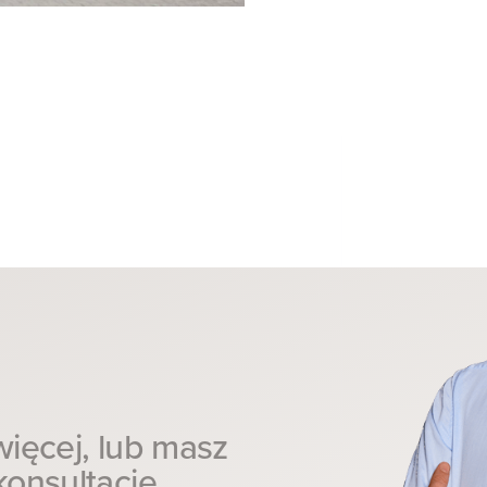
ięcej, lub masz
onsultację.