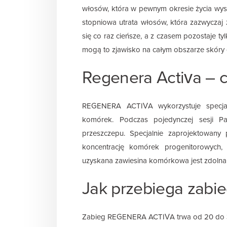
włosów, która w pewnym okresie życia wys
stopniowa utrata włosów, która zazwyczaj 
się co raz cieńsze, a z czasem pozostaje ty
mogą to zjawisko na całym obszarze skóry g
Regenera Activa – c
REGENERA ACTIVA wykorzystuje specjal
komórek. Podczas pojedynczej sesji Pa
przeszczepu. Specjalnie zaprojektowany 
koncentrację komórek progenitorowych,
uzyskana zawiesina komórkowa jest zdolna 
Jak przebiega zabi
Zabieg REGENERA ACTIVA trwa od 20 do 30m