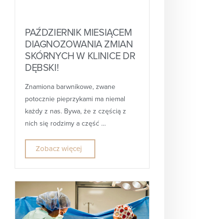
PAŹDZIERNIK MIESIĄCEM
DIAGNOZOWANIA ZMIAN
SKÓRNYCH W KLINICE DR
DĘBSKI!
Znamiona barwnikowe, zwane
potocznie pieprzykami ma niemal
każdy z nas. Bywa, że z częścią z
nich się rodzimy a część …
Zobacz więcej