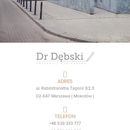
ADRES
ul. Rabindranatha Tagore 3/2.3
02-647 Warszawa ( Mokotów )
TELEFON
+48 539 333 777