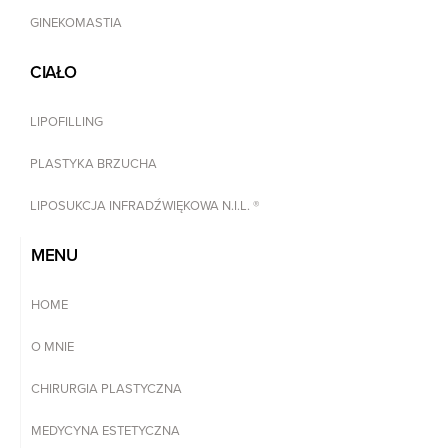
GINEKOMASTIA
CIAŁO
LIPOFILLING
PLASTYKA BRZUCHA
LIPOSUKCJA INFRADŹWIĘKOWA N.I.L. ®
MENU
HOME
O MNIE
CHIRURGIA PLASTYCZNA
MEDYCYNA ESTETYCZNA