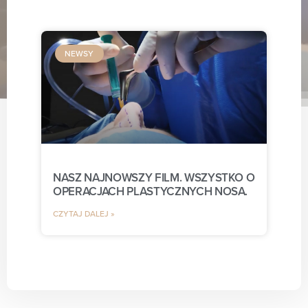
NEWSY
NASZ NAJNOWSZY FILM. WSZYSTKO O
OPERACJACH PLASTYCZNYCH NOSA.
CZYTAJ DALEJ »